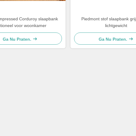
pressed Corduroy slaapbank
Piedmont stof slaapbank grij
tioneel voor woonkamer
lichtgewicht
Ga Nu Praten.
Ga Nu Praten.