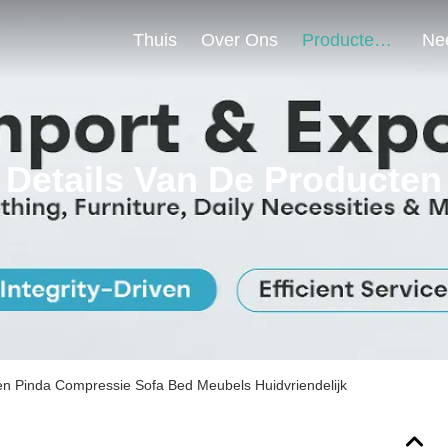
Thuis
Over Ons
Producten
Details Van De Producten
en Pinda Compressie Sofa Bed Meubels Huidvriendelijk