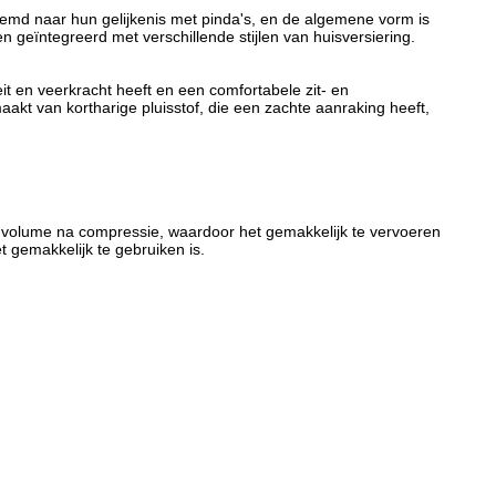
oemd naar hun gelijkenis met pinda's, en de algemene vorm is
n geïntegreerd met verschillende stijlen van huisversiering.
it en veerkracht heeft en een comfortabele zit- en
akt van kortharige pluisstof, die een zachte aanraking heeft,
volume na compressie, waardoor het gemakkelijk te vervoeren
 gemakkelijk te gebruiken is.