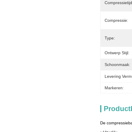
Compressietijd
Compressie:
Type:
Ontwerp Stijl:
Schoonmaak:
Levering Verm
Markeren:
Product
De compressieban