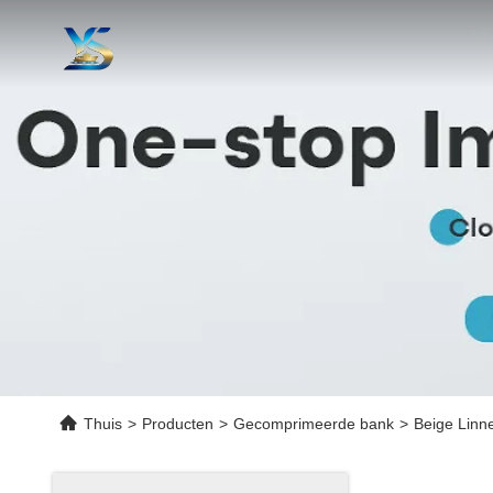
Thuis
>
Producten
>
Gecomprimeerde bank
>
Beige Linn