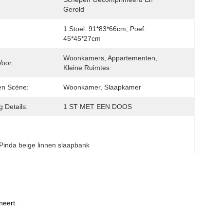
Gerold
1 Stoel: 91*83*66cm; Poef: 
45*45*27cm
Woonkamers, Appartementen, 
Voor:
Kleine Ruimtes
en Scène:
Woonkamer, Slaapkamer
 Details:
1 ST MET EEN DOOS
Pinda beige linnen slaapbank
neert.