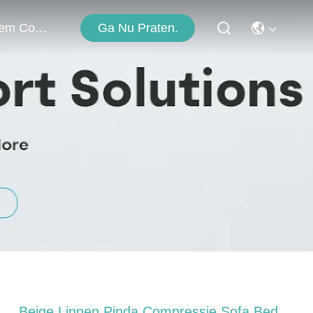
Ga Nu Praten.
Neem Contact Met Ons Op
Beige Linnen Pinda Compressie Sofa Bed