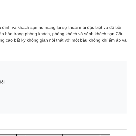
ia đình và khách sạn.nó mang lại sự thoải mái đặc biệt và độ bền
p hoàn hảo trong phòng khách, phòng khách và sảnh khách sạn.Cấu
âng cao bất kỳ không gian nội thất với một bầu không khí ấm áp và
đổi