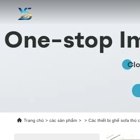
Trang chủ
>
các sản phẩm
>
>
Các thiết bị ghế sofa thú