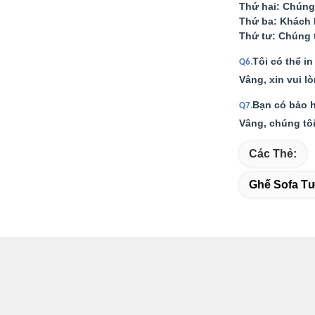
Thứ hai: Chúng 
Thứ ba: Khách 
Thứ tư: Chúng 
Tôi có thể i
Q6.
Vâng, xin vui l
Bạn có bảo 
Q7.
Vâng, chúng tô
Các Thẻ:
Ghế Sofa T