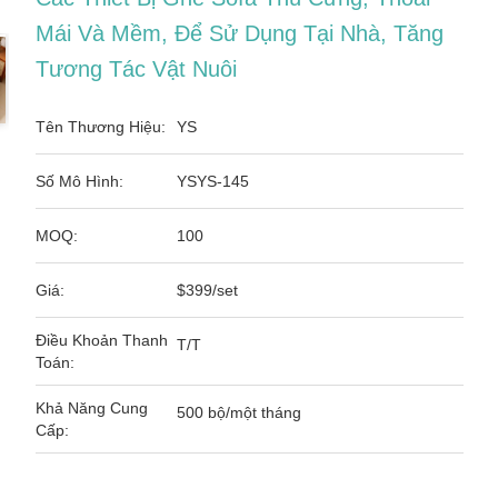
Mái Và Mềm, Để Sử Dụng Tại Nhà, Tăng
Tương Tác Vật Nuôi
Tên Thương Hiệu:
YS
Số Mô Hình:
YSYS-145
MOQ:
100
Giá:
$399/set
Điều Khoản Thanh
T/T
Toán:
Khả Năng Cung
500 bộ/một tháng
Cấp: