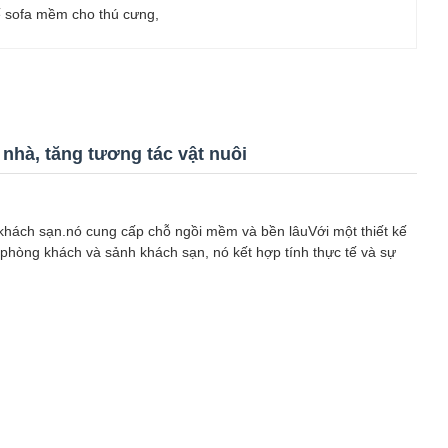
 sofa mềm cho thú cưng
, 
 nhà, tăng tương tác vật nuôi
à khách sạn.nó cung cấp chỗ ngồi mềm và bền lâuVới một thiết kế
 phòng khách và sảnh khách sạn, nó kết hợp tính thực tế và sự