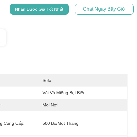
Chat Ngay Bây Giờ
Nhận Được Giá Tốt Nhất
Sofa
:
Vải Và Miếng Bọt Biển
:
Mọi Nơi
g Cung Cấp:
500 Bộ/một Tháng