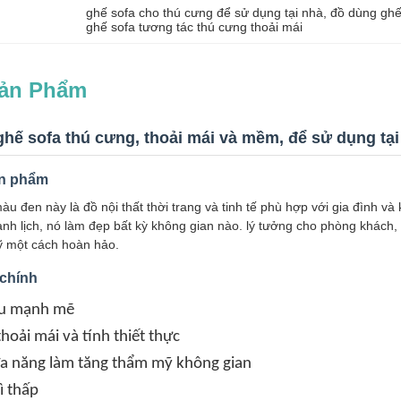
ghế sofa cho thú cưng để sử dụng tại nhà
, 
đồ dùng ghế
ghế sofa tương tác thú cưng thoải mái
Sản Phẩm
 ghế sofa thú cưng, thoải mái và mềm, để sử dụng tại
n phẩm
àu đen này là đồ nội thất thời trang và tinh tế phù hợp với gia đình v
nh lịch, nó làm đẹp bất kỳ không gian nào. lý tưởng cho phòng khách,
 một cách hoàn hảo.
 chính
ậu mạnh mẽ
hoải mái và tính thiết thực
a năng làm tăng thẩm mỹ không gian
ì thấp