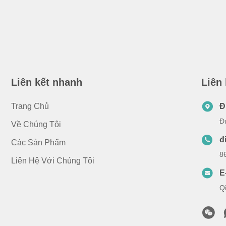
Liên kết nhanh
Liên
Trang Chủ
Đ
Đ
Về Chúng Tôi
đ
Các Sản Phẩm
8
Liên Hệ Với Chúng Tôi
E
Q