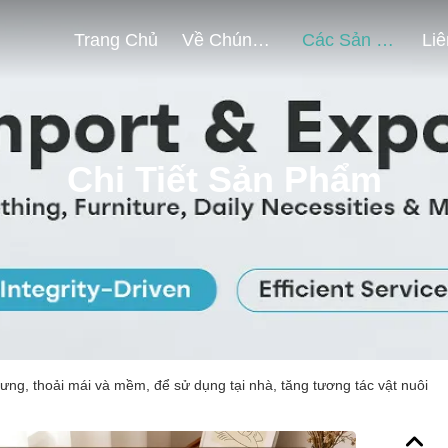
Trang Chủ
Về Chúng Tôi
Các Sản Phẩm
Chi Tiết Sản Phẩm
 cưng, thoải mái và mềm, để sử dụng tại nhà, tăng tương tác vật nuôi