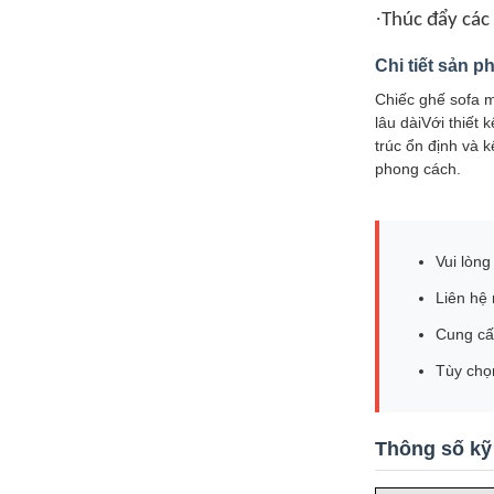
·
Thúc đẩy các 
Chi tiết sản 
Chiếc ghế sofa m
lâu dàiVới thiết
trúc ổn định và 
phong cách.
Vui lòn
Liên hệ 
Cung cấp
Tùy chọ
Thông số kỹ