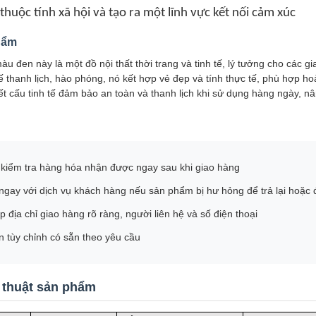
thuộc tính xã hội và tạo ra một lĩnh vực kết nối cảm xúc
phẩm
àu đen này là một đồ nội thất thời trang và tinh tế, lý tưởng cho các g
 kế thanh lịch, hào phóng, nó kết hợp vẻ đẹp và tính thực tế, phù hợ
kết cấu tinh tế đảm bảo an toàn và thanh lịch khi sử dụng hàng ngày, n
g kiểm tra hàng hóa nhận được ngay sau khi giao hàng
ngay với dịch vụ khách hàng nếu sản phẩm bị hư hỏng để trả lại hoặc 
 địa chỉ giao hàng rõ ràng, người liên hệ và số điện thoại
n tùy chỉnh có sẵn theo yêu cầu
 thuật sản phẩm