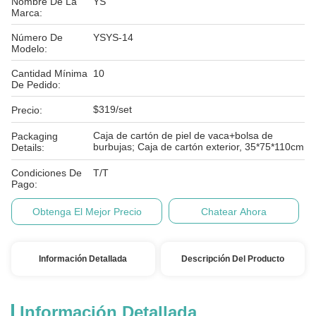
Nombre De La
YS
Marca:
Número De
YSYS-14
Modelo:
Cantidad Mínima
10
De Pedido:
$319/set
Precio:
Caja de cartón de piel de vaca+bolsa de
Packaging
burbujas; Caja de cartón exterior, 35*75*110cm
Details:
Condiciones De
T/T
Pago:
Obtenga El Mejor Precio
Chatear Ahora
Información Detallada
Descripción Del Producto
Información Detallada