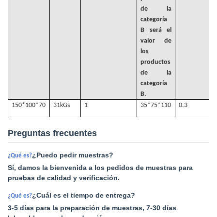
de la
categoría
B será el
valor de
los
productos
de la
categoría
B.
150*100*70
31k
Gs
1
35*75*110
0.3
Preguntas frecuentes
¿Puedo pedir muestras?
¿Qué es?
Sí, damos la bienvenida a los pedidos de muestras para
pruebas de calidad y verificación.
¿Cuál es el tiempo de entrega?
¿Qué es?
3-5 días para la preparación de muestras, 7-30 días