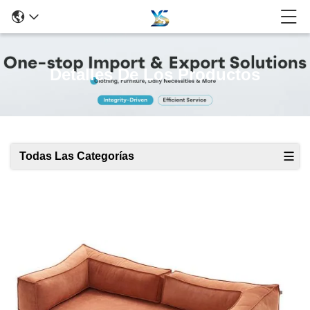
Detalles De Los Productos
Todas Las Categorías