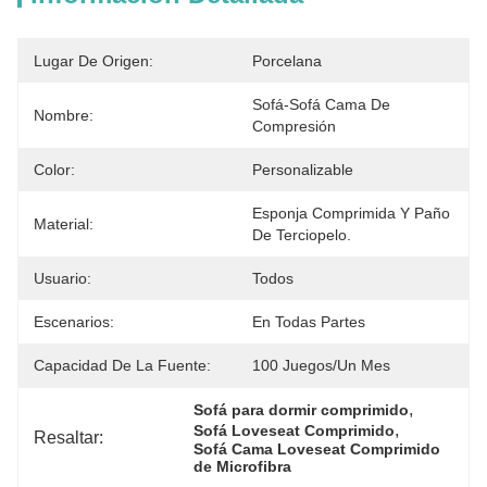
Lugar De Origen:
Porcelana
Sofá-Sofá Cama De 
Nombre:
Compresión
Color:
Personalizable
Esponja Comprimida Y Paño 
Material:
De Terciopelo.
Usuario:
Todos
Escenarios:
En Todas Partes
Capacidad De La Fuente:
100 Juegos/un Mes
, 
Sofá para dormir comprimido
, 
Sofá Loveseat Comprimido
Resaltar:
Sofá Cama Loveseat Comprimido 
de Microfibra