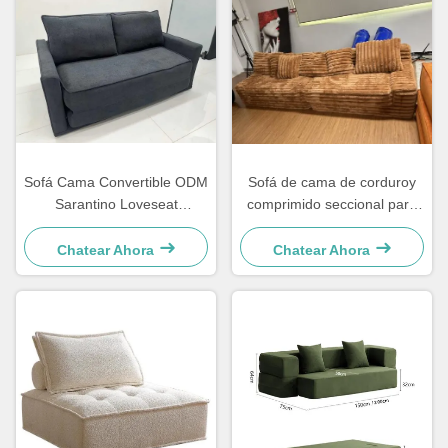
Sofá Cama Convertible ODM
Sofá de cama de corduroy
Sarantino Loveseat
comprimido seccional para
Comprimido
el salón
Chatear Ahora
Chatear Ahora