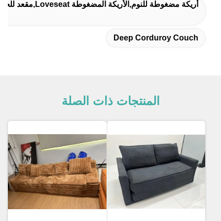
أريكة مضغوطة للنوم,الأريكة المضغوطة Loveseat,مقعد للحب المضغوط من الألياف الميكروبيرية
Deep Corduroy Couch
المنتجات ذات الصلة