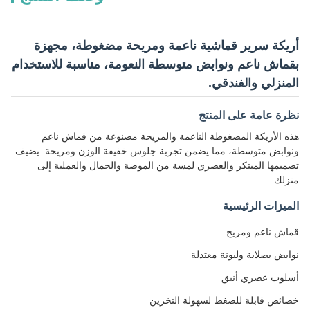
أريكة سرير قماشية ناعمة ومريحة مضغوطة، مجهزة
بقماش ناعم ونوابض متوسطة النعومة، مناسبة للاستخدام
المنزلي والفندقي.
نظرة عامة على المنتج
هذه الأريكة المضغوطة الناعمة والمريحة مصنوعة من قماش ناعم
ونوابض متوسطة، مما يضمن تجربة جلوس خفيفة الوزن ومريحة. يضيف
تصميمها المبتكر والعصري لمسة من الموضة والجمال والعملية إلى
منزلك.
الميزات الرئيسية
قماش ناعم ومريح
نوابض بصلابة وليونة معتدلة
أسلوب عصري أنيق
خصائص قابلة للضغط لسهولة التخزين