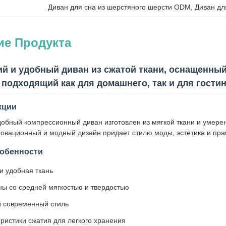
Диван для сна из шерстяного шерсти ODM
, 
Диван дл
ие Продукта
ий и удобный диван из сжатой ткани, оснащенны
 подходящий как для домашнего, так и для гости
кции
добный компрессионный диван изготовлен из мягкой ткани и умере
новационный и модный дизайн придает стилю моды, эстетика и пра
обенности
и удобная ткань
ы со средней мягкостью и твердостью
 современный стиль
ристики сжатия для легкого хранения