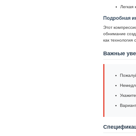
Легкая 
Подробная и
Этот компресси
обнимание созд
как технология 
Важные ув
Пожалуй
Немедле
Укажите
Вариант
Спецификац