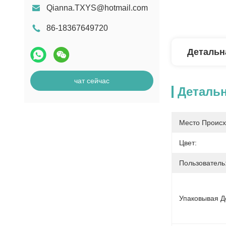
Qianna.TXYS@hotmail.com
86-18367649720
Детальн
чат сейчас
Деталь
Место Происх
Цвет:
Пользователь
Упаковывая Д