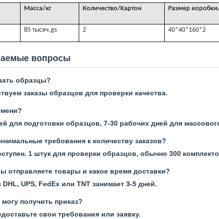
Масса/кг
Количество/Картон
Размер коробки
85 тысяч.
gs
2
40*40*160*2
ваемые вопросы
азать образцы?
ствуем заказы образцов для проверки качества.
емени?
ей для подготовки образцов, 7-30 рабочих дней для массовог
минимальные требования к количеству заказов?
ступен. 1 штук для проверки образцов, обычно 300 комплект
вы отправляете товары и какое время доставки?
 DHL, UPS, FedEx или TNT занимает 3-5 дней.
я могу получить приказ?
едоставьте свои требования или заявку.