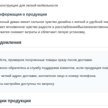
конструкция для легкой мобильности
нформация о продукции
онный диван имеет сильное чувство дизайна с мягкой и удобной т
ает мгновенное чувство радости и расслабленияВысококачественн
сжатия снижает затраты и облегчает легкую установку.
едомления
ста, проверьте полученные товары сразу после доставки.
нно обратитесь в службу поддержки клиентов, если продукция по
 четкий адрес доставки, контактное лицо и номер телефона
ы настройки доступны по запросу
ии продукции