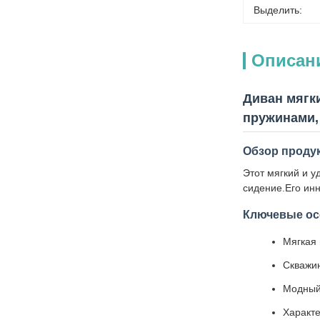
Выделить:
Описан
Диван мягк
пружинами,
Обзор проду
Этот мягкий и у
сидение.Его ин
Ключевые ос
Мягкая 
Скважин
Модный
Характе