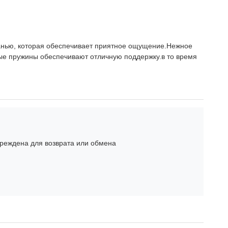
канью, которая обеспечивает приятное ощущение.Нежное
ые пружины обеспечивают отличную поддержку.в то время
вреждена для возврата или обмена