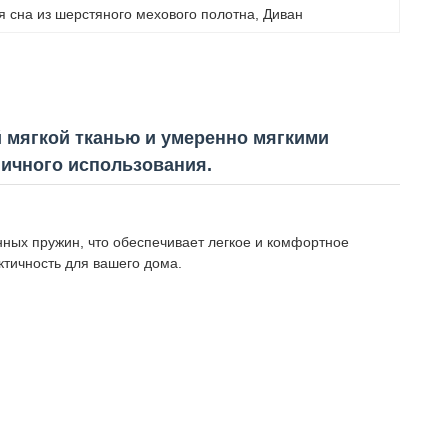
я сна из шерстяного мехового полотна
, 
Диван
й мягкой тканью и умеренно мягкими
ничного использования.
нных пружин, что обеспечивает легкое и комфортное
ктичность для вашего дома.