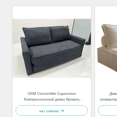
ODM Convertible Сарантино
Дива
Компрессионный диван Кровать
конвертир
Спальный LoveSeat
чат сейчас