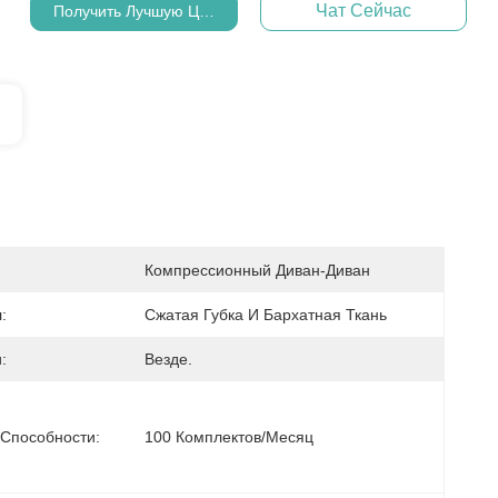
Чат Сейчас
Получить Лучшую Цену
Компрессионный Диван-Диван
:
Сжатая Губка И Бархатная Ткань
:
Везде.
 Способности:
100 Комплектов/месяц