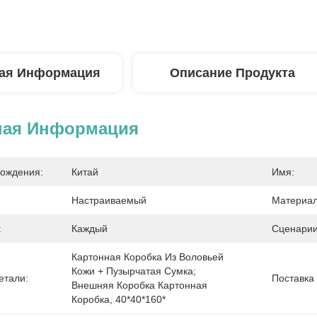
ая Информация
Описание Продукта
ная Информация
ождения:
Китай
Имя:
Настраиваемый
Материал
:
Каждый
Сценарии
Картонная Коробка Из Воловьей 
Кожи + Пузырчатая Сумка; 
етали:
Поставка
Внешняя Коробка Картонная 
Коробка, 40*40*160*