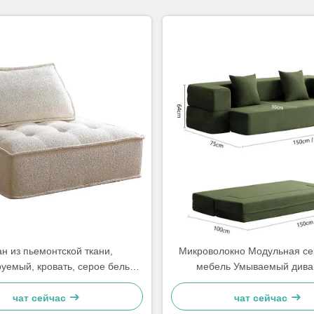
н из пьемонтской ткани,
Микроволокно Модульная се
уемый, кровать, серое белье,
мебель Умываемый дива
легкое
небольших помещен
чат сейчас
чат сейчас