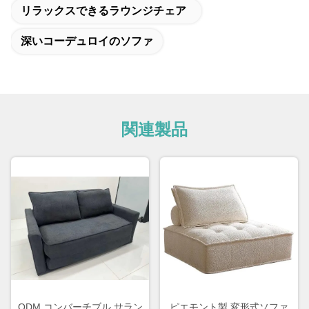
リラックスできるラウンジチェア
深いコーデュロイのソファ
関連製品
ODM コンバーチブル サラン
ピエモント製 変形式ソファ