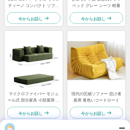
ティーノ コンパクト ソファ
ベッド グレー シーツ 軽量
ベッド スリーパー ラブシー
ト
今からお話し
今からお話し
マイクロファイバー モジュ
現代の圧縮ソファー 怠け者
ール式 部分家具 小部屋用 洗
座席 黄色いコードローイ
えるソファ
今からお話し
今からお話し