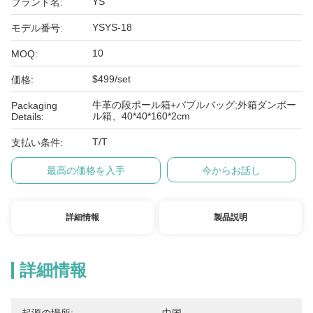
YS
ブランド名:
YSYS-18
モデル番号:
10
MOQ:
$499/set
価格:
牛革の段ボール箱+バブルバッグ;外箱ダンボー
Packaging
ル箱、40*40*160*2cm
Details:
T/T
支払い条件:
最高の価格を入手
今からお話し
詳細情報
製品説明
詳細情報