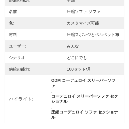
起源の場所:
中国
名前:
圧縮ソファ-ソファ
色:
カスタマイズ可能
材料:
圧縮スポンジとベルベット布
ユーザー:
みんな
シナリオ:
どこにでも
供給の能力:
100セット/月
ODM コーデュロイ スリーパーソフ
ァ
, 
コーデュロイ スリーパーソファ セク
ハイライト:
ショナル
, 
圧縮コーデュロイ ソファ セクショナ
ル