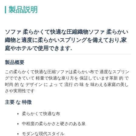
製品説明
ソファ 柔らかくて快適な圧縮織物ソファ 柔らかい
織物と適度に柔らかいスプリングを備えており,家
庭やホテルで使用できます.
製品概要
この柔らかくて快適な圧縮ソファは柔らかい布で 適度なスプリン
グでできていて 軽量で快適な座り方を 保証しています革新 的 で
时尚 的 な デザイン に よっ て 流行 の 味 を 味わえる家庭の美し
さや実用性です
主要 な 特徴
柔らかくて快適な布
中程度の柔らかさと硬さのある泉
モダンな現代スタイル