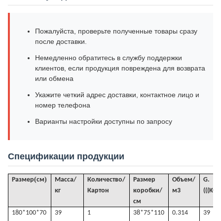
Пожалуйста, проверьте полученные товары сразу
после доставки.
Немедленно обратитесь в службу поддержки
клиентов, если продукция повреждена для возврата
или обмена
Укажите четкий адрес доставки, контактное лицо и
номер телефона
Варианты настройки доступны по запросу
Спецификации продукции
(
)
Размер
см
Масса/
Количество/
Размер
Объем
/
G
. 
кг
Картон
коробки/
м3
(((KGS
см
180*100*70
39
1
38*75*110
0.314
39