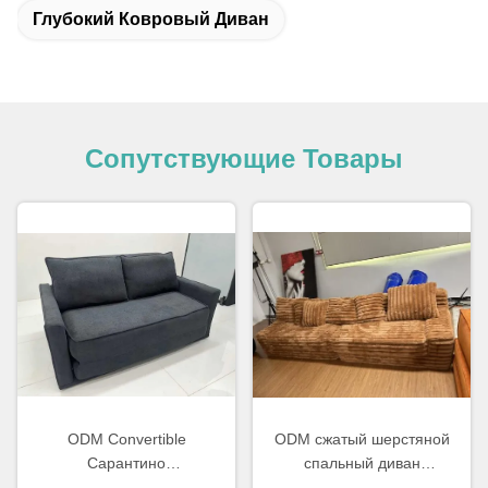
Глубокий Ковровый Диван
Сопутствующие Товары
ODM Convertible
ODM сжатый шерстяной
Сарантино
спальный диван
Компрессионный диван
секционный для гостиной