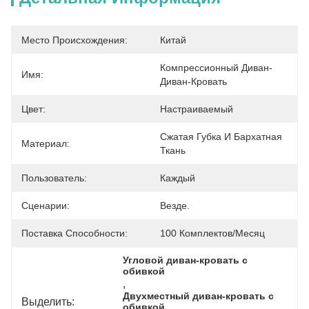
Место Происхождения:
Китай
Компрессионный Диван-
Имя:
Диван-Кровать
Цвет:
Настраиваемый
Сжатая Губка И Бархатная 
Материал:
Ткань
Пользователь:
Каждый
Сценарии:
Везде.
Поставка Способности:
100 Комплектов/месяц
Угловой диван-кровать с 
обивкой
, 
Двухместный диван-кровать с 
Выделить:
обивкой