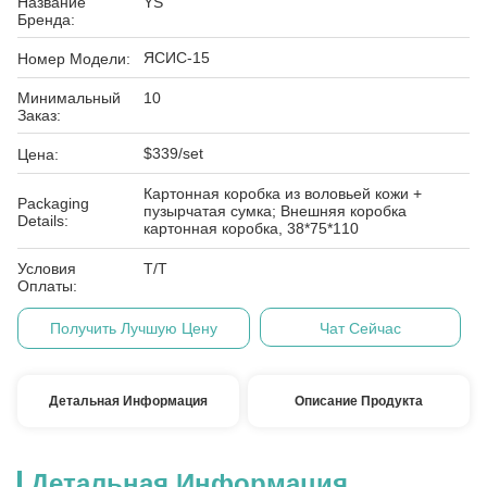
Название
YS
Бренда:
ЯСИС-15
Номер Модели:
Минимальный
10
Заказ:
$339/set
Цена:
Картонная коробка из воловьей кожи +
Packaging
пузырчатая сумка; Внешняя коробка
Details:
картонная коробка, 38*75*110
Условия
Т/Т
Оплаты:
Получить Лучшую Цену
Чат Сейчас
Детальная Информация
Описание Продукта
Детальная Информация