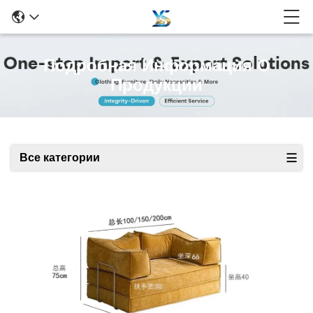
Подробная Информация О
Продукции
Все категории