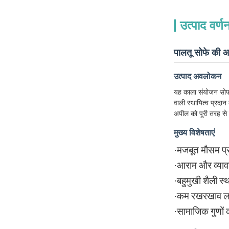
उत्पाद वर्ण
पालतू सोफे की आ
उत्पाद अवलोकन
यह काला संयोजन सोफा
वाली स्थायित्व प्रदा
अपील को पूरी तरह से 
मुख्य विशेषताएं
·
मजबूत मौसम प्
·
आराम और व्याव
·
बहुमुखी शैली स्थ
·
कम रखरखाव ल
·
सामाजिक गुणों क