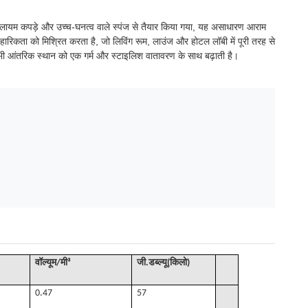
मुलायम कपड़े और उच्च-घनत्व वाले स्पंज से तैयार किया गया, यह असाधारण आराम
रिकता को मिश्रित करता है, जो लिविंग रूम, लाउंज और होटल लॉबी में पूरी तरह से
भी आंतरिक स्थान को एक गर्म और स्टाइलिश वातावरण के साथ बढ़ाती है।
वॉल्यूम
/
मी³
जी
.डब्ल्यू(किलो)
0.47
57