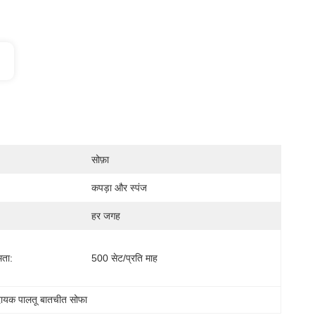
सोफ़ा
कपड़ा और स्पंज
हर जगह
मता:
500 सेट/प्रति माह
ायक पालतू बातचीत सोफा