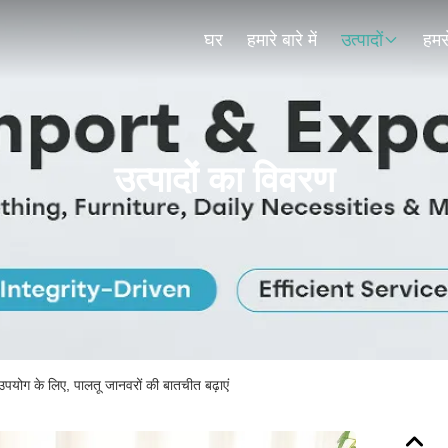
घर
हमारे बारे में
उत्पादों
हमसे
उत्पादों का विवरण
पयोग के लिए, पालतू जानवरों की बातचीत बढ़ाएं