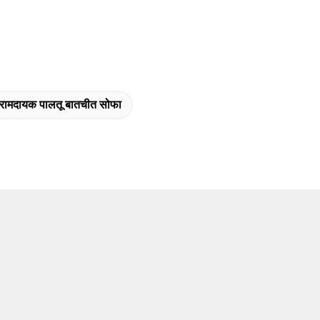
ामदायक पालतू बातचीत सोफा