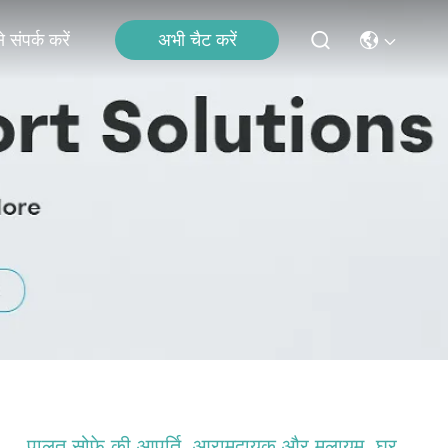
अभी चैट करें
 संपर्क करें
पालतू सोफे की आपूर्ति, आरामदायक और मुलायम, घर