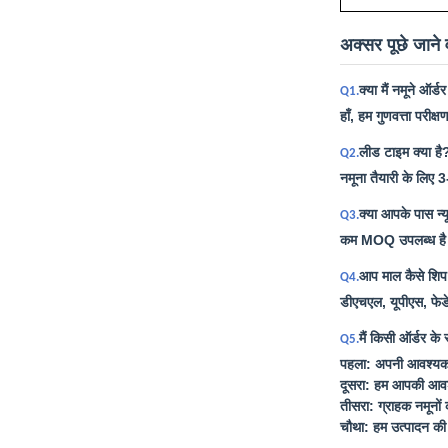
अक्सर पूछे जाने व
क्या मैं नमूने ऑर्
Q1.
हाँ, हम गुणवत्ता परीक
लीड टाइम क्या है
Q2.
नमूना तैयारी के लिए 
क्या आपके पास न्
Q3.
कम MOQ उपलब्ध है। 
आप माल कैसे शिप 
Q4.
डीएचएल, यूपीएस, फेडे
मैं किसी ऑर्डर के 
Q5.
पहला: अपनी आवश्यकता
दूसरा: हम आपकी आवश्
तीसरा: ग्राहक नमूनों
चौथा: हम उत्पादन की व