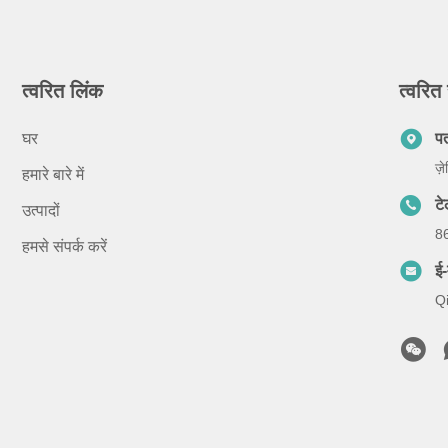
त्वरित लिंक
त्वरित 
घर
प
ज़
हमारे बारे में
ट
उत्पादों
8
हमसे संपर्क करें
ई-
Q