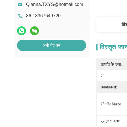
Qianna.TXYS@hotmail.com
86-18367649720
वि
अभी चैट करें
विस्तृत जा
उत्पत्ति के प्लेस:
रंग:
उपयोगकर्ता:
पैकेजिंग विवरण:
प्रमुखता देना: