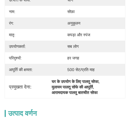
उत्पत्ति के प्लेस:
चीन
नाम:
सोफ़ा
रंग:
अनुकूलन
मातृ:
कपड़ा और स्पंज
उपयोगकर्ता:
सब लोग
परिदृश्यों:
हर जगह
आपूर्ति की क्षमता:
500 सेट/प्रति माह
, 
घर के उपयोग के लिए पालतू सोफा
प्रमुखता देना:
, 
मुलायम पालतू सोफे की आपूर्ति
आरामदायक पालतू बातचीत सोफा
उत्पाद वर्णन