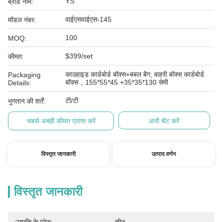
YS
ब्रांड नाम:
वाईएसवाईएस-145
मॉडल नंबर:
100
MOQ:
$399/set
कीमत:
काउहाइड कार्डबोर्ड बॉक्स+बबल बैग; बाहरी बॉक्स कार्डबोर्ड
Packaging
बॉक्स，155*55*45 +35*35*130 सेमी
Details:
टी/टी
भुगतान की शर्तें:
सबसे अच्छी कीमत प्राप्त करें
अभी चैट करें
विस्तृत जानकारी
उत्पाद वर्णन
विस्तृत जानकारी