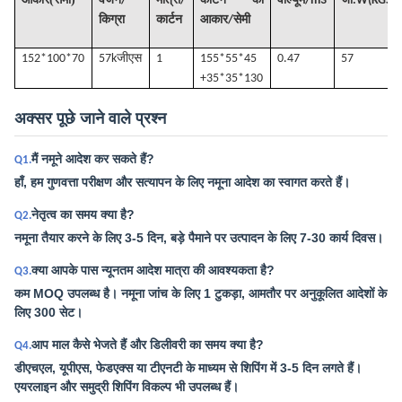
आकार
सेमी
वजन/
मात्रा/
कार्टन का
वॉल्यूम
/
m3
जी
.W(KGS)
किग्रा
कार्टन
आकार/सेमी
152*100*70
57k
जीएस
1
155*55*45
0.47
57
+35*35*130
अक्सर पूछे जाने वाले प्रश्न
मैं नमूने आदेश कर सकते हैं?
Q1.
हाँ, हम गुणवत्ता परीक्षण और सत्यापन के लिए नमूना आदेश का स्वागत करते हैं।
नेतृत्व का समय क्या है?
Q2.
नमूना तैयार करने के लिए 3-5 दिन, बड़े पैमाने पर उत्पादन के लिए 7-30 कार्य दिवस।
क्या आपके पास न्यूनतम आदेश मात्रा की आवश्यकता है?
Q3.
कम MOQ उपलब्ध है। नमूना जांच के लिए 1 टुकड़ा, आमतौर पर अनुकूलित आदेशों के
लिए 300 सेट।
आप माल कैसे भेजते हैं और डिलीवरी का समय क्या है?
Q4.
डीएचएल, यूपीएस, फेडएक्स या टीएनटी के माध्यम से शिपिंग में 3-5 दिन लगते हैं।
एयरलाइन और समुद्री शिपिंग विकल्प भी उपलब्ध हैं।