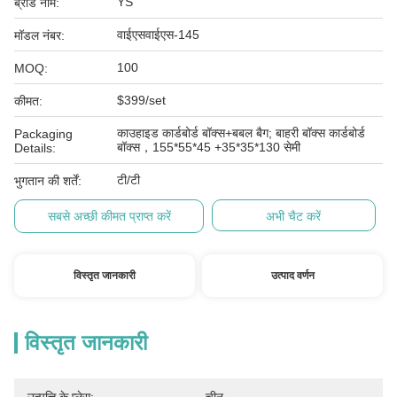
YS
ब्रांड नाम:
वाईएसवाईएस-145
मॉडल नंबर:
100
MOQ:
$399/set
कीमत:
काउहाइड कार्डबोर्ड बॉक्स+बबल बैग; बाहरी बॉक्स कार्डबोर्ड
Packaging
बॉक्स，155*55*45 +35*35*130 सेमी
Details:
टी/टी
भुगतान की शर्तें:
सबसे अच्छी कीमत प्राप्त करें
अभी चैट करें
विस्तृत जानकारी
उत्पाद वर्णन
विस्तृत जानकारी