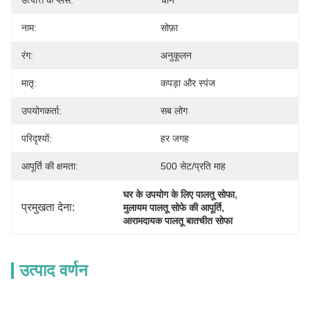
उत्पत्ति के प्लेस:
चीन
नाम:
सोफ़ा
रंग:
अनुकूलन
मातृ:
कपड़ा और स्पंज
उपयोगकर्ता:
सब लोग
परिदृश्यों:
हर जगह
आपूर्ति की क्षमता:
500 सेट/प्रति माह
, 
घर के उपयोग के लिए पालतू सोफा
प्रमुखता देना:
, 
मुलायम पालतू सोफे की आपूर्ति
आरामदायक पालतू बातचीत सोफा
उत्पाद वर्णन