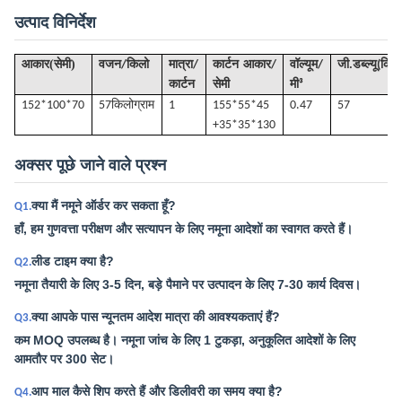
उत्पाद विनिर्देश
(
)
आकार
सेमी
वजन/किलो
मात्रा/
कार्टन आकार/
वॉल्यूम
/
जी
.डब्ल्यू(किल
कार्टन
सेमी
मी³
152*100*70
57किलो
ग्राम
1
155*55*45
0.47
57
+35*35*130
अक्सर पूछे जाने वाले प्रश्न
क्या मैं नमूने ऑर्डर कर सकता हूँ?
Q1.
हाँ, हम गुणवत्ता परीक्षण और सत्यापन के लिए नमूना आदेशों का स्वागत करते हैं।
लीड टाइम क्या है?
Q2.
नमूना तैयारी के लिए 3-5 दिन, बड़े पैमाने पर उत्पादन के लिए 7-30 कार्य दिवस।
क्या आपके पास न्यूनतम आदेश मात्रा की आवश्यकताएं हैं?
Q3.
कम MOQ उपलब्ध है। नमूना जांच के लिए 1 टुकड़ा, अनुकूलित आदेशों के लिए
आमतौर पर 300 सेट।
आप माल कैसे शिप करते हैं और डिलीवरी का समय क्या है?
Q4.