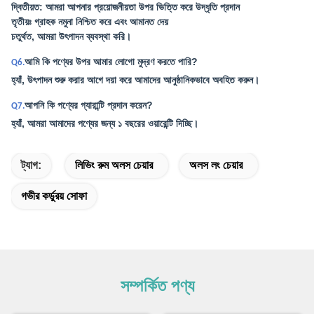
দ্বিতীয়ত: আমরা আপনার প্রয়োজনীয়তা উপর ভিত্তি করে উদ্ধৃতি প্রদান
তৃতীয়ঃ গ্রাহক নমুনা নিশ্চিত করে এবং আমানত দেয়
চতুর্থত, আমরা উৎপাদন ব্যবস্থা করি।
আমি কি পণ্যের উপর আমার লোগো মুদ্রণ করতে পারি?
Q6.
হ্যাঁ, উৎপাদন শুরু করার আগে দয়া করে আমাদের আনুষ্ঠানিকভাবে অবহিত করুন।
আপনি কি পণ্যের গ্যারান্টি প্রদান করেন?
Q7.
হ্যাঁ, আমরা আমাদের পণ্যের জন্য ১ বছরের ওয়ারেন্টি দিচ্ছি।
ট্যাগ:
লিভিং রুম অলস চেয়ার
অলস লং চেয়ার
গভীর কর্ডুরয় সোফা
সম্পর্কিত পণ্য