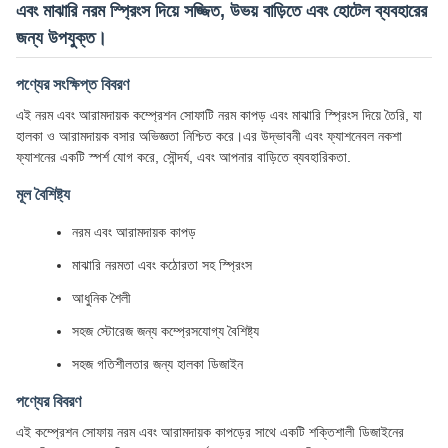
এবং মাঝারি নরম স্প্রিংস দিয়ে সজ্জিত, উভয় বাড়িতে এবং হোটেল ব্যবহারের
জন্য উপযুক্ত।
পণ্যের সংক্ষিপ্ত বিবরণ
এই নরম এবং আরামদায়ক কম্প্রেশন সোফাটি নরম কাপড় এবং মাঝারি স্প্রিংস দিয়ে তৈরি, যা
হালকা ও আরামদায়ক বসার অভিজ্ঞতা নিশ্চিত করে।এর উদ্ভাবনী এবং ফ্যাশনেবল নকশা
ফ্যাশনের একটি স্পর্শ যোগ করে, সৌন্দর্য, এবং আপনার বাড়িতে ব্যবহারিকতা.
মূল বৈশিষ্ট্য
নরম এবং আরামদায়ক কাপড়
মাঝারি নরমতা এবং কঠোরতা সহ স্প্রিংস
আধুনিক শৈলী
সহজ স্টোরেজ জন্য কম্প্রেসযোগ্য বৈশিষ্ট্য
সহজ গতিশীলতার জন্য হালকা ডিজাইন
পণ্যের বিবরণ
এই কম্প্রেশন সোফায় নরম এবং আরামদায়ক কাপড়ের সাথে একটি শক্তিশালী ডিজাইনের