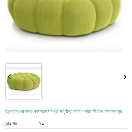
বৃত্তাকার গোলাকার গৃহসজ্জার সামগ্রী সংকুচিত সোফা কর্ডরয় ফিউটন আসবাবপত্র
YS
ব্র্যান্ড নাম: