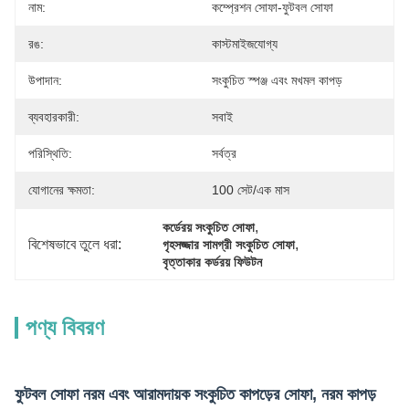
নাম:
কম্প্রেশন সোফা-ফুটবল সোফা
রঙ:
কাস্টমাইজযোগ্য
উপাদান:
সংকুচিত স্পঞ্জ এবং মখমল কাপড়
ব্যবহারকারী:
সবাই
পরিস্থিতি:
সর্বত্র
যোগানের ক্ষমতা:
100 সেট/এক মাস
, 
কর্ডেরয় সংকুচিত সোফা
বিশেষভাবে তুলে ধরা:
, 
গৃহসজ্জার সামগ্রী সংকুচিত সোফা
বৃত্তাকার কর্ডরয় ফিউটন
পণ্য বিবরণ
ফুটবল সোফা নরম এবং আরামদায়ক সংকুচিত কাপড়ের সোফা, নরম কাপড়