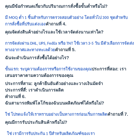
คุณมีข้อกำหนดเกี่ยวกับปริมาณการสั่งซื้อขั้นต่ำหรือไม่?
มี MOQ ต่ำ 1 ชิ้นสำหรับการตรวจสอบตัวอย่าง โดยทั่วไป 300 ชุดสำหรับ
คำถามที่ 4.
การสั่งซื้อที่ปรับแต่งเอง
คุณจัดส่งสินค้าอย่างไรและใช้เวลาจัดส่งนานเท่าใด?
การจัดส่งผ่าน DHL, UPS, FedEx หรือ TNT ใช้เวลา 3-5 วัน มีตัวเลือกการจัดส่ง
คำถามที่ 5.
ทางอากาศและทางทะเลด้วย
ฉันจะดำเนินการสั่งซื้อได้อย่างไร?
ประการที่สอง: เรา
ขั้นแรก: ระบุความต้องการหรือการใช้งานของคุณ
เสนอราคาตามความต้องการของคุณ
ประการที่สาม: ลูกค้ายืนยันตัวอย่างและวางเงินมัดจำ
ประการที่สี่: เราดำเนินการผลิต
คำถามที่ 6.
ฉันสามารถพิมพ์โลโก้ของฉันบนผลิตภัณฑ์ได้หรือไม่?
คำถามที่ 7.
ใช่ โปรดแจ้งให้เราทราบอย่างเป็นทางการก่อนเริ่มการผลิต
คุณมีการรับประกันสินค้าหรือไม่?
ใช่ เรามีการรับประกัน 1 ปีสำหรับผลิตภัณฑ์ของเรา