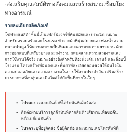
·
ส่งเสริมคุณสมบัติทางสังคมและสร้างสนามเชื่อมโยง
ทางอารมณ์
รายละเอียดผลิตภัณฑ์
โซฟาผสมสีดำชิ้นนี้เป็นเฟอร์นิเจอร์ที่ทันสมัยและประณีต เหมาะ
สำหรับครอบครัวและโรงแรม ทำจากผ้าที่นุ่มสบายและฟองน้ำความ
หนาแน่นสูง ให้ความสบายเป็นพิเศษและความทนทานยาวนาน ด้วย
การออกแบบที่เพรียวบางและสง่างาม ผสมผสานความสวยงามและ
การใช้งานได้จริง เหมาะอย่างยิ่งสำหรับห้องนั่งเล่น เลานจ์ และล็อบบี้
โรงแรม โครงสร้างที่มั่นคงและพื้นผิวที่ละเอียดอ่อนช่วยให้มั่นใจใน
ความปลอดภัยและความสง่างามในการใช้งานประจำวัน เสริมสร้าง
บรรยากาศที่อบอุ่นและมีสไตล์ให้กับพื้นที่ภายในใดๆ
โปรดตรวจสอบสินค้าที่ได้รับทันทีเมื่อจัดส่ง
ติดต่อฝ่ายบริการลูกค้าทันทีหากสินค้าเสียหายเพื่อขอคืน
หรือเปลี่ยนสินค้า
โปรดระบุที่อยู่จัดส่ง ชื่อผู้ติดต่อ และหมายเลขโทรศัพท์ที่