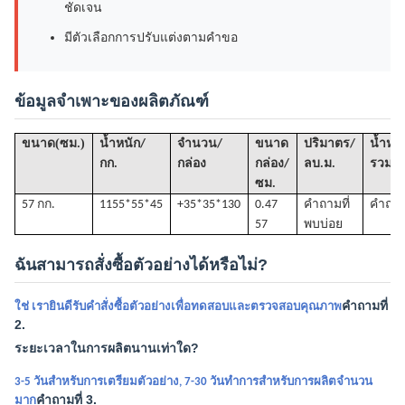
ชัดเจน
มีตัวเลือกการปรับแต่งตามคำขอ
ข้อมูลจำเพาะของผลิตภัณฑ์
(
)
ขนาด
ซม.
น้ำหนัก/
จำนวน/
ขนาด
ปริมาตร
/
น้ำหนั
กก.
กล่อง
กล่อง/
ลบ.ม.
รวม(ก
ซม.
57 กก.
1
155*55*45
+35*35*130
0.47
คำถามที่
คำถามท
57
พบบ่อย
ฉันสามารถสั่งซื้อตัวอย่างได้หรือไม่?
คำถามที่
ใช่ เรายินดีรับคำสั่งซื้อตัวอย่างเพื่อทดสอบและตรวจสอบคุณภาพ
2.
ระยะเวลาในการผลิตนานเท่าใด?
3-5 วันสำหรับการเตรียมตัวอย่าง, 7-30 วันทำการสำหรับการผลิตจำนวน
คำถามที่ 3.
มาก