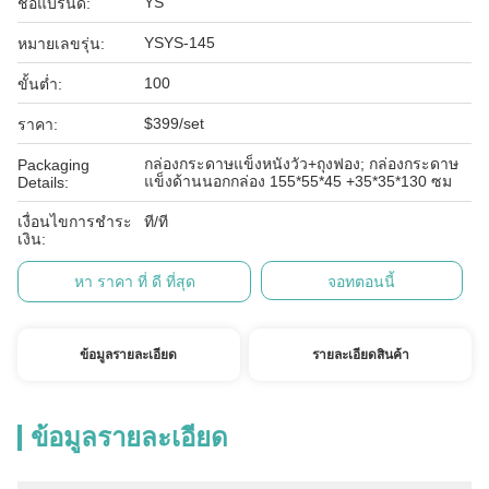
YS
ชื่อแบรนด์:
YSYS-145
หมายเลขรุ่น:
100
ขั้นต่ำ:
$399/set
ราคา:
กล่องกระดาษแข็งหนังวัว+ถุงฟอง; กล่องกระดาษ
Packaging
แข็งด้านนอกกล่อง 155*55*45 +35*35*130 ซม
Details:
เงื่อนไขการชำระ
ที/ที
เงิน:
หา ราคา ที่ ดี ที่สุด
จอทตอนนี้
ข้อมูลรายละเอียด
รายละเอียดสินค้า
ข้อมูลรายละเอียด