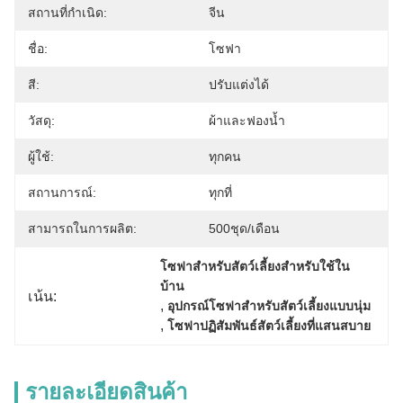
สถานที่กำเนิด:
จีน
ชื่อ:
โซฟา
สี:
ปรับแต่งได้
วัสดุ:
ผ้าและฟองน้ำ
ผู้ใช้:
ทุกคน
สถานการณ์:
ทุกที่
สามารถในการผลิต:
500ชุด/เดือน
โซฟาสำหรับสัตว์เลี้ยงสำหรับใช้ใน
บ้าน
เน้น:
, 
อุปกรณ์โซฟาสำหรับสัตว์เลี้ยงแบบนุ่ม
, 
โซฟาปฏิสัมพันธ์สัตว์เลี้ยงที่แสนสบาย
รายละเอียดสินค้า