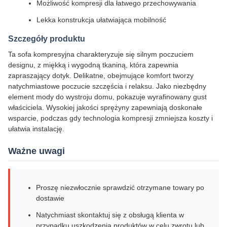
Możliwość kompresji dla łatwego przechowywania
Lekka konstrukcja ułatwiająca mobilność
Szczegóły produktu
Ta sofa kompresyjna charakteryzuje się silnym poczuciem
designu, z miękką i wygodną tkaniną, która zapewnia
zapraszający dotyk. Delikatne, obejmujące komfort tworzy
natychmiastowe poczucie szczęścia i relaksu. Jako niezbędny
element mody do wystroju domu, pokazuje wyrafinowany gust
właściciela. Wysokiej jakości sprężyny zapewniają doskonałe
wsparcie, podczas gdy technologia kompresji zmniejsza koszty i
ułatwia instalację.
Ważne uwagi
Proszę niezwłocznie sprawdzić otrzymane towary po
dostawie
Natychmiast skontaktuj się z obsługą klienta w
przypadku uszkodzenia produktów w celu zwrotu lub