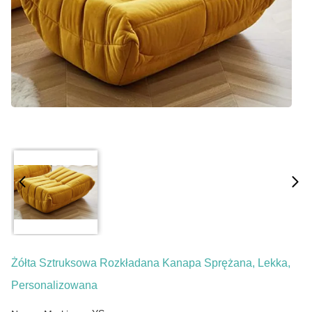
Żółta Sztruksowa Rozkładana Kanapa Sprężana, Lekka,
Personalizowana