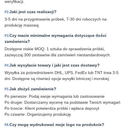
weryfikacji.
Jaki jest czas realizacji?
P2.
3-5 dni na przygotowanie próbek, 7-30 dni roboczych na
produkcję masową.
Czy macie minimalne wymagania dotyczące ilości
P3.
zamówienia?
Dostępne niskie MOQ. 1 sztuka do sprawdzenia próbki,
zazwyczaj 300 zestawów dla zamówień niestandardowych.
Jak wysyłacie towary i jaki jest czas dostawy?
P4.
Wysyłka za pośrednictwem DHL, UPS, FedEx lub TNT trwa 3-5
dni. Dostępne są również opcje wysyłki lotniczej i morskiej.
Jak złożyć zamówienie?
P5.
Po pierwsze: Podaj swoje wymagania lub zastosowanie
Po drugie: Dostarczamy wycenę na podstawie Twoich wymagań
Po trzecie: Klient potwierdza próbki i wpłaca depozyt
Po czwarte: Organizujemy produkcję
Czy mogę wydrukować moje logo na produkcie?
P6.