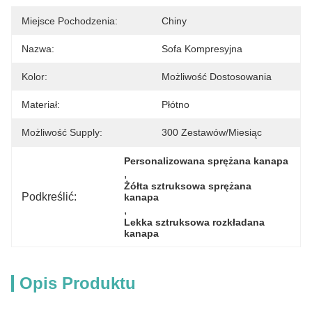
Miejsce Pochodzenia:
Chiny
Nazwa:
Sofa Kompresyjna
Kolor:
Możliwość Dostosowania
Materiał:
Płótno
Możliwość Supply:
300 Zestawów/miesiąc
Personalizowana sprężana kanapa
, 
Żółta sztruksowa sprężana 
Podkreślić:
kanapa
, 
Lekka sztruksowa rozkładana 
kanapa
Opis Produktu