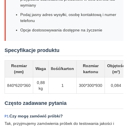
wymiany
Podaj jasny adres wysyłki, osobę kontaktową i numer
telefonu
Opcje dostosowywania dostępne na życzenie
Specyfikacje produktu
Rozmiar
Rozmiar
Objętość
Waga
Ilość/karton
(mm)
kartonu
(m³)
0,88
840*620*360
1
300*300*930
0,084
kg
Często zadawane pytania
Czy mogę zamówić próbki?
P1.
Tak, przyjmujemy zamówienia próbek do testowania jakości i