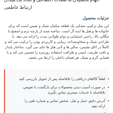
الهام بخشیدن به صفات اجتماعی و ایجاد یک میدان
ارتباط عاطفی
جزئیات محصول
این مبل ترکیبی مشکی یک قطعه مبلمان شیک و نفیس است که برای
خانواده ها و هتل ها ایده آل است. ساخته شده از پارچه نرم و اسفنج با
چگالی بالا، راحتی استثنایی و دوام طولانی مدت را ارائه می دهد. با
طراحی شیک و سخاوتمندانه، زیبایی و کاربردی بودن را ترکیب می کند و
کاملاً در اتاق نشیمن، سالن ها و لابی هتل ها جای می گیرد. ساختار پایدار
و بافت ظریف، ایمنی و ظرافت استفاده روزمره را تضمین می کند و با
فضایی گرم و شیک، هر فضای داخلی را ارتقا می بخشد.
لطفاً کالاهای دریافتی را بلافاصله پس از تحویل بازرسی کنید
در صورت آسیب دیدن محصولات برای بازگشت یا تعویض،
بلافاصله با خدمات مشتری تماس بگیرید
آدرس دقیق حمل و نقل، شخص تماس و شماره تلفن را
ارائه دهید