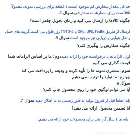
حداقل مقدار سفارش کم موجود است. 1 قطعه برای بررسی نمونه، معمولاً
سوال 4.
300 ست برای سفارشات سفارشی.
چگونه کالاها را ارسال می کنید و زمان تحویل چقدر است؟
ارسال از طریق DHL، UPS، FedEx یا TNT 3-5 روز طول می کشد. گزینه های حمل
سوال 5.
و نقل هوایی و دریایی نیز موجود است.
چگونه سفارش را پیگیری کنم؟
دوم: ما بر اساس الزامات شما
اول: الزامات یا درخواست خود را ارائه دهید
قیمت گذاری می کنیم
سوم: مشتری نمونه ها را تأیید کرده و ودیعه را پرداخت می کند
چهارم: ما تولید را ترتیب می دهیم
سوال 6.
آیا می توانم لوگوی خود را روی محصول چاپ کنم؟
سوال 7.
بله، لطفاً قبل از شروع تولید به طور رسمی به ما اطلاع دهید.
آیا تضمین محصول ارائه می دهید؟
بله، ما 1 سال گارانتی برای محصولات خود ارائه می دهیم.