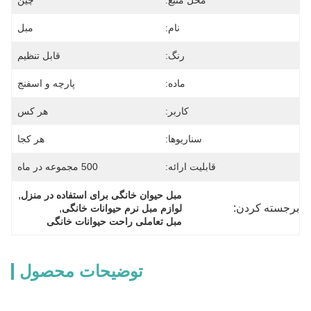
محل منبع:
چین
نام:
مبل
رنگ:
قابل تنظیم
ماده:
پارچه و اسفنج
کاربر:
هر کس
سناریوها:
هر کجا
قابلیت ارائه:
500 مجموعه در ماه
, 
مبل حیوان خانگی برای استفاده در منزل
برجسته کردن:
, 
لوازم مبل نرم حیوانات خانگی
مبل تعاملی راحت حیوانات خانگی
توضیحات محصول