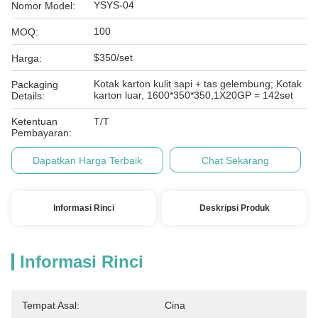
YSYS-04
Nomor Model:
100
MOQ:
$350/set
Harga:
Kotak karton kulit sapi + tas gelembung; Kotak
Packaging
karton luar, 1600*350*350,1X20GP = 142set
Details:
Ketentuan
T/T
Pembayaran:
Dapatkan Harga Terbaik
Chat Sekarang
Informasi Rinci
Deskripsi Produk
Informasi Rinci
Tempat Asal:
Cina