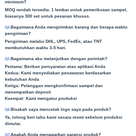
minimum?
MOQ rendah tersedia. 1 lembar untuk pemeriksaan sampel,
biasanya 300 set untuk pesanan khusus.
Bagaimana Anda mengirimkan barang dan berapa waktu
Q4.
pengiriman?
Pengiriman melalui DHL, UPS, FedEx, atau TNT
membutuhkan waktu 3-5 hari.
Bagaimana aku melanjutkan dengan perintah?
Q5.
Pertama: Berikan persyaratan atau aplikasi Anda
Kedua: Kami menyediakan penawaran berdasarkan
kebutuhan Anda
Ketiga: Pelanggan mengkonfirmasi sampel dan
menempatkan deposit
Keempat: Kami mengatur produksi
Bisakah saya mencetak logo saya pada produk?
Q6.
Ya, tolong beri tahu kami secara resmi sebelum produksi
dimulai.
Apakah Anda menawarkan garansi produk?
Q7.