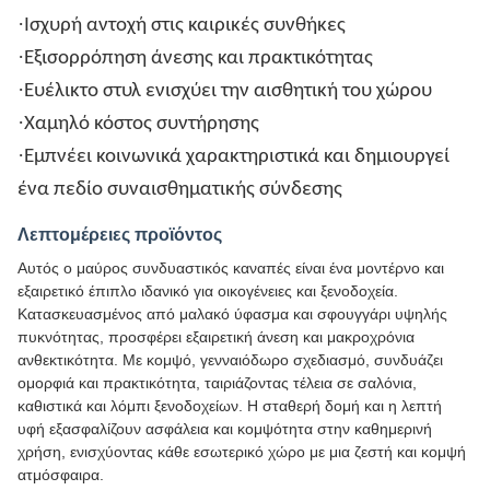
·
Ισχυρή αντοχή στις καιρικές συνθήκες
·
Εξισορρόπηση άνεσης και πρακτικότητας
·
Ευέλικτο στυλ ενισχύει την αισθητική του χώρου
·
Χαμηλό κόστος συντήρησης
·
Εμπνέει κοινωνικά χαρακτηριστικά και δημιουργεί
ένα πεδίο συναισθηματικής σύνδεσης
Λεπτομέρειες προϊόντος
Αυτός ο μαύρος συνδυαστικός καναπές είναι ένα μοντέρνο και
εξαιρετικό έπιπλο ιδανικό για οικογένειες και ξενοδοχεία.
Κατασκευασμένος από μαλακό ύφασμα και σφουγγάρι υψηλής
πυκνότητας, προσφέρει εξαιρετική άνεση και μακροχρόνια
ανθεκτικότητα. Με κομψό, γενναιόδωρο σχεδιασμό, συνδυάζει
ομορφιά και πρακτικότητα, ταιριάζοντας τέλεια σε σαλόνια,
καθιστικά και λόμπι ξενοδοχείων. Η σταθερή δομή και η λεπτή
υφή εξασφαλίζουν ασφάλεια και κομψότητα στην καθημερινή
χρήση, ενισχύοντας κάθε εσωτερικό χώρο με μια ζεστή και κομψή
ατμόσφαιρα.