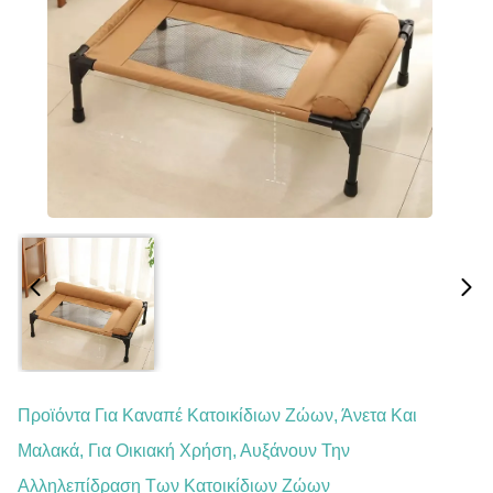
Προϊόντα Για Καναπέ Κατοικίδιων Ζώων, Άνετα Και
Μαλακά, Για Οικιακή Χρήση, Αυξάνουν Την
Αλληλεπίδραση Των Κατοικίδιων Ζώων