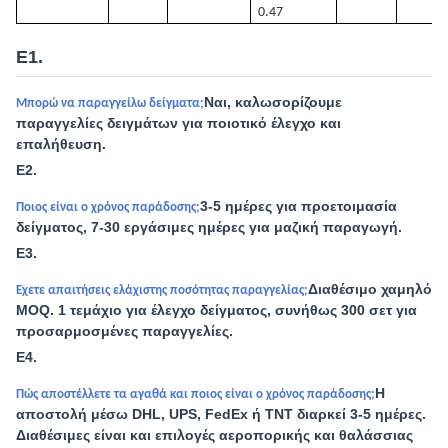
0.47
Ε1.
Ναι, καλωσορίζουμε
Μπορώ να παραγγείλω δείγματα;
παραγγελίες δειγμάτων για ποιοτικό έλεγχο και
επαλήθευση.
Ε2.
3-5 ημέρες για προετοιμασία
Ποιος είναι ο χρόνος παράδοσης;
δείγματος, 7-30 εργάσιμες ημέρες για μαζική παραγωγή.
Ε3.
Διαθέσιμο χαμηλό
Έχετε απαιτήσεις ελάχιστης ποσότητας παραγγελίας;
MOQ. 1 τεμάχιο για έλεγχο δείγματος, συνήθως 300 σετ για
προσαρμοσμένες παραγγελίες.
Ε4.
Η
Πώς αποστέλλετε τα αγαθά και ποιος είναι ο χρόνος παράδοσης;
αποστολή μέσω DHL, UPS, FedEx ή TNT διαρκεί 3-5 ημέρες.
Διαθέσιμες είναι και επιλογές αεροπορικής και θαλάσσιας