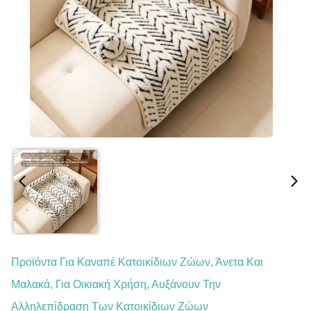
Προϊόντα Για Καναπέ Κατοικίδιων Ζώων, Άνετα Και
Μαλακά, Για Οικιακή Χρήση, Αυξάνουν Την
Αλληλεπίδραση Των Κατοικίδιων Ζώων