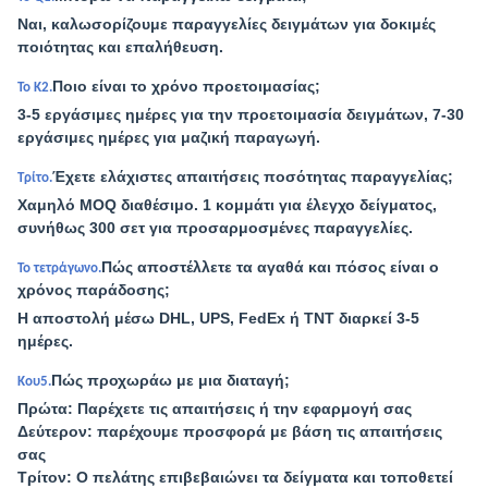
Ναι, καλωσορίζουμε παραγγελίες δειγμάτων για δοκιμές
ποιότητας και επαλήθευση.
Ποιο είναι το χρόνο προετοιμασίας;
Το Κ2.
3-5 εργάσιμες ημέρες για την προετοιμασία δειγμάτων, 7-30
εργάσιμες ημέρες για μαζική παραγωγή.
Έχετε ελάχιστες απαιτήσεις ποσότητας παραγγελίας;
Τρίτο.
Χαμηλό MOQ διαθέσιμο. 1 κομμάτι για έλεγχο δείγματος,
συνήθως 300 σετ για προσαρμοσμένες παραγγελίες.
Πώς αποστέλλετε τα αγαθά και πόσος είναι ο
Το τετράγωνο.
χρόνος παράδοσης;
Η αποστολή μέσω DHL, UPS, FedEx ή TNT διαρκεί 3-5
ημέρες.
Πώς προχωράω με μια διαταγή;
Κου5.
Πρώτα: Παρέχετε τις απαιτήσεις ή την εφαρμογή σας
Δεύτερον: παρέχουμε προσφορά με βάση τις απαιτήσεις
σας
Τρίτον: Ο πελάτης επιβεβαιώνει τα δείγματα και τοποθετεί