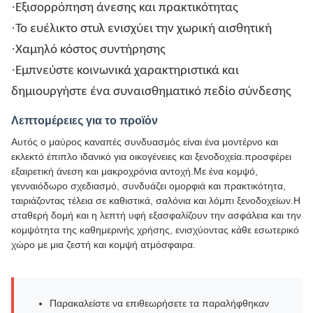
·
Εξισορρόπηση άνεσης και πρακτικότητας
·
Το ευέλικτο στυλ ενισχύει την χωρική αισθητική
·
Χαμηλό κόστος συντήρησης
·
Εμπνεύστε κοινωνικά χαρακτηριστικά και
δημιουργήστε ένα συναισθηματικό πεδίο σύνδεσης
Λεπτομέρειες για το προϊόν
Αυτός ο μαύρος καναπές συνδυασμός είναι ένα μοντέρνο και
εκλεκτό έπιπλο ιδανικό για οικογένειες και ξενοδοχεία.προσφέρει
εξαιρετική άνεση και μακροχρόνια αντοχή.Με ένα κομψό,
γενναιόδωρο σχεδιασμό, συνδυάζει ομορφιά και πρακτικότητα,
ταιριάζοντας τέλεια σε καθιστικά, σαλόνια και λόμπι ξενοδοχείων.Η
σταθερή δομή και η λεπτή υφή εξασφαλίζουν την ασφάλεια και την
κομψότητα της καθημερινής χρήσης, ενισχύοντας κάθε εσωτερικό
χώρο με μια ζεστή και κομψή ατμόσφαιρα.
Παρακαλείστε να επιθεωρήσετε τα παραλήφθηκαν