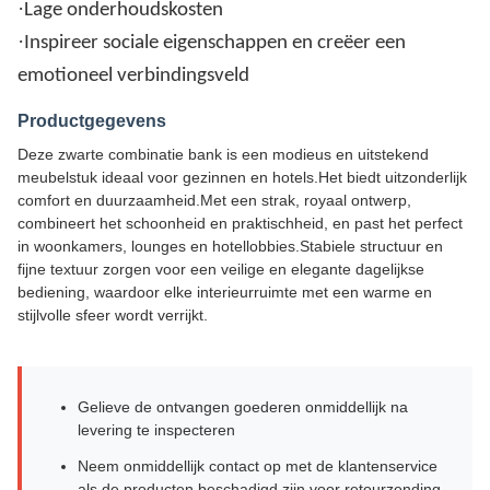
·
Lage onderhoudskosten
·
Inspireer sociale eigenschappen en creëer een
emotioneel verbindingsveld
Productgegevens
Deze zwarte combinatie bank is een modieus en uitstekend
meubelstuk ideaal voor gezinnen en hotels.Het biedt uitzonderlijk
comfort en duurzaamheid.Met een strak, royaal ontwerp,
combineert het schoonheid en praktischheid, en past het perfect
in woonkamers, lounges en hotellobbies.Stabiele structuur en
fijne textuur zorgen voor een veilige en elegante dagelijkse
bediening, waardoor elke interieurruimte met een warme en
stijlvolle sfeer wordt verrijkt.
Gelieve de ontvangen goederen onmiddellijk na
levering te inspecteren
Neem onmiddellijk contact op met de klantenservice
als de producten beschadigd zijn voor retourzending