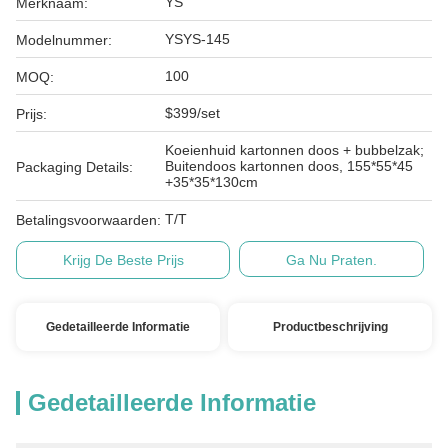
YS
Merknaam:
YSYS-145
Modelnummer:
100
MOQ:
$399/set
Prijs:
Koeienhuid kartonnen doos + bubbelzak;
Buitendoos kartonnen doos, 155*55*45
Packaging Details:
+35*35*130cm
T/T
Betalingsvoorwaarden:
Krijg De Beste Prijs
Ga Nu Praten.
Gedetailleerde Informatie
Productbeschrijving
Gedetailleerde Informatie