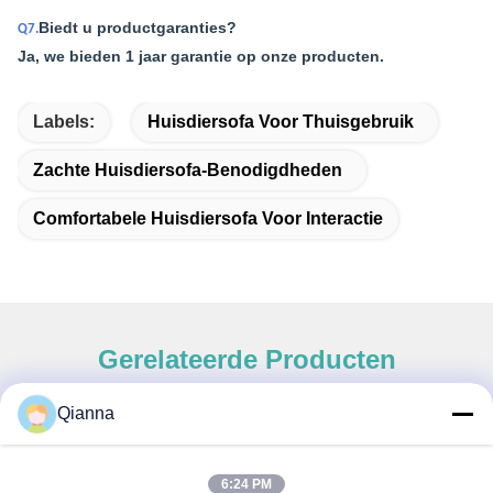
Biedt u productgaranties?
Q7.
Ja, we bieden 1 jaar garantie op onze producten.
Labels:
Huisdiersofa Voor Thuisgebruik
Zachte Huisdiersofa-Benodigdheden
Comfortabele Huisdiersofa Voor Interactie
Gerelateerde Producten
Qianna
Snel contact
6:24 PM