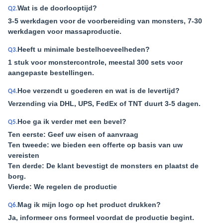
Wat is de doorlooptijd?
Q2.
3-5 werkdagen voor de voorbereiding van monsters, 7-30
werkdagen voor massaproductie.
Heeft u minimale bestelhoeveelheden?
Q3.
1 stuk voor monstercontrole, meestal 300 sets voor
aangepaste bestellingen.
Hoe verzendt u goederen en wat is de levertijd?
Q4.
Verzending via DHL, UPS, FedEx of TNT duurt 3-5 dagen.
Hoe ga ik verder met een bevel?
Q5.
Ten eerste: Geef uw eisen of aanvraag
Ten tweede: we bieden een offerte op basis van uw
vereisten
Ten derde: De klant bevestigt de monsters en plaatst de
borg.
Vierde: We regelen de productie
Mag ik mijn logo op het product drukken?
Q6.
Ja, informeer ons formeel voordat de productie begint.