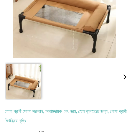
পোষা প্রাণী সোফা সরবরাহ, আরামদায়ক এবং নরম, হোম ব্যবহারের জন্য, পোষা প্রাণী
মিথস্ক্রিয়া বৃদ্ধি