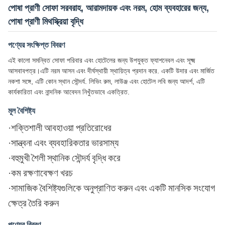
পোষা প্রাণী সোফা সরবরাহ, আরামদায়ক এবং নরম, হোম ব্যবহারের জন্য,
পোষা প্রাণী মিথস্ক্রিয়া বৃদ্ধি
পণ্যের সংক্ষিপ্ত বিবরণ
এই কালো সমন্বিত সোফা পরিবার এবং হোটেলের জন্য উপযুক্ত ফ্যাশনেবল এবং সূক্ষ্ম
আসবাবপত্র।এটি নরম আসন এবং দীর্ঘস্থায়ী স্থায়িত্ব প্রদান করে. একটি উদার এবং মার্জিত
নকশা সঙ্গে, এটি কোন স্থান সৌন্দর্য. লিভিং রুম, লাউঞ্জ এবং হোটেল লবি জন্য আদর্শ, এটি
কার্যকারিতা এবং নান্দনিক আবেদন নিখুঁতভাবে একত্রিত.
মূল বৈশিষ্ট্য
·
শক্তিশালী আবহাওয়া প্রতিরোধের
·
সান্ত্বনা এবং ব্যবহারিকতার ভারসাম্য
·
বহুমুখী শৈলী স্থানিক সৌন্দর্য বৃদ্ধি করে
·
কম রক্ষণাবেক্ষণ খরচ
·
সামাজিক বৈশিষ্ট্যগুলিকে অনুপ্রাণিত করুন এবং একটি মানসিক সংযোগ
ক্ষেত্র তৈরি করুন
পণ্যের বিবরণ