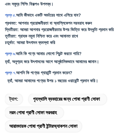
এবং সমুদ্র শিপিং বিকল্পও উপলব্ধ।
আমি কীভাবে একটি অর্ডারের সাথে এগিয়ে যাব?
প্রশ্ন ৫.
প্রথমত: আপনার প্রয়োজনীয়তা বা অ্যাপ্লিকেশন সরবরাহ করুন
দ্বিতীয়ত: আমরা আপনার প্রয়োজনীয়তার উপর ভিত্তি করে উদ্ধৃতি প্রদান করি
তৃতীয়ত: গ্রাহক নমুনা নিশ্চিত করে এবং আমানত রাখে
চতুর্থত: আমরা উৎপাদন ব্যবস্থা করি
আমি কি পণ্যে আমার লোগো প্রিন্ট করতে পারি?
প্রশ্ন ৬.
হ্যাঁ, অনুগ্রহ করে উৎপাদনের আগে আনুষ্ঠানিকভাবে আমাদের জানান।
আপনি কি পণ্যের গ্যারান্টি প্রদান করেন?
প্রশ্ন ৭.
হ্যাঁ, আমরা আমাদের পণ্যের উপর ১ বছরের ওয়ারেন্টি প্রদান করি।
ট্যাগ:
গৃহস্থালি ব্যবহারের জন্য পোষা প্রাণী সোফা
নরম পোষা প্রাণী সোফা সরবরাহ
আরামদায়ক পোষা প্রাণী ইন্টারঅ্যাকশন সোফা