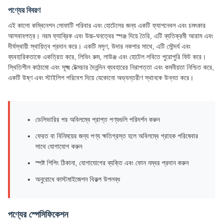
পণ্যের বিবরণ
এই কালো কম্বিনেশন সোফাটি পরিবার এবং হোটেলের জন্য একটি ফ্যাশনেবল এবং চমৎকার
আসবাবপত্র। নরম ফ্যাব্রিক এবং উচ্চ-ঘনত্বের স্পঞ্জ দিয়ে তৈরি, এটি ব্যতিক্রমী আরাম এবং
দীর্ঘস্থায়ী স্থায়িত্ব প্রদান করে। একটি মসৃণ, উদার নকশার সাথে, এটি সৌন্দর্য এবং
ব্যবহারিকতাকে একত্রিত করে, লিভিং রুম, লাউঞ্জ এবং হোটেল লবিতে পুরোপুরি ফিট করে।
স্থিতিশীল কাঠামো এবং সূক্ষ্ম টেক্সচার দৈনন্দিন ব্যবহারের নিরাপত্তা এবং কমনীয়তা নিশ্চিত করে,
একটি উষ্ণ এবং স্টাইলিশ পরিবেশ দিয়ে যেকোনো অভ্যন্তরীণ স্থানকে উন্নত করে।
ডেলিভারির পর অবিলম্বে প্রাপ্ত পণ্যগুলি পরিদর্শন করুন
ফেরত বা বিনিময়ের জন্য পণ্য ক্ষতিগ্রস্ত হলে অবিলম্বে গ্রাহক পরিষেবার
সাথে যোগাযোগ করুন
স্পষ্ট শিপিং ঠিকানা, যোগাযোগের ব্যক্তি এবং ফোন নম্বর প্রদান করুন
অনুরোধে কাস্টমাইজেশন বিকল্প উপলব্ধ
পণ্যের স্পেসিফিকেশন