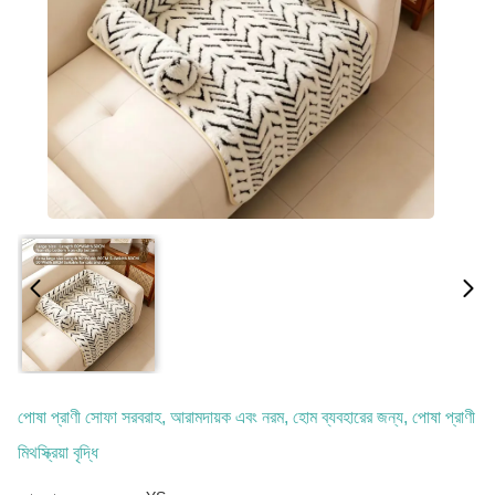
পোষা প্রাণী সোফা সরবরাহ, আরামদায়ক এবং নরম, হোম ব্যবহারের জন্য, পোষা প্রাণী
মিথস্ক্রিয়া বৃদ্ধি