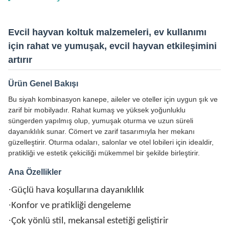
Evcil hayvan koltuk malzemeleri, ev kullanımı
için rahat ve yumuşak, evcil hayvan etkileşimini
artırır
Ürün Genel Bakışı
Bu siyah kombinasyon kanepe, aileler ve oteller için uygun şık ve
zarif bir mobilyadır. Rahat kumaş ve yüksek yoğunluklu
süngerden yapılmış olup, yumuşak oturma ve uzun süreli
dayanıklılık sunar. Cömert ve zarif tasarımıyla her mekanı
güzelleştirir. Oturma odaları, salonlar ve otel lobileri için idealdir,
pratikliği ve estetik çekiciliği mükemmel bir şekilde birleştirir.
Ana Özellikler
·
Güçlü hava koşullarına dayanıklılık
·
Konfor ve pratikliği dengeleme
·
Çok yönlü stil, mekansal estetiği geliştirir