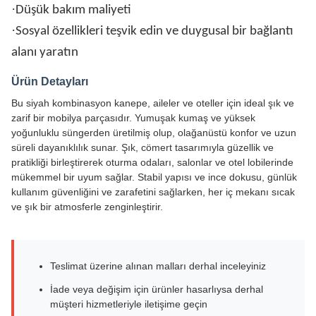
·
Düşük bakım maliyeti
·
Sosyal özellikleri teşvik edin ve duygusal bir bağlantı
alanı yaratın
Ürün Detayları
Bu siyah kombinasyon kanepe, aileler ve oteller için ideal şık ve
zarif bir mobilya parçasıdır. Yumuşak kumaş ve yüksek
yoğunluklu süngerden üretilmiş olup, olağanüstü konfor ve uzun
süreli dayanıklılık sunar. Şık, cömert tasarımıyla güzellik ve
pratikliği birleştirerek oturma odaları, salonlar ve otel lobilerinde
mükemmel bir uyum sağlar. Stabil yapısı ve ince dokusu, günlük
kullanım güvenliğini ve zarafetini sağlarken, her iç mekanı sıcak
ve şık bir atmosferle zenginleştirir.
Teslimat üzerine alınan malları derhal inceleyiniz
İade veya değişim için ürünler hasarlıysa derhal
müşteri hizmetleriyle iletişime geçin