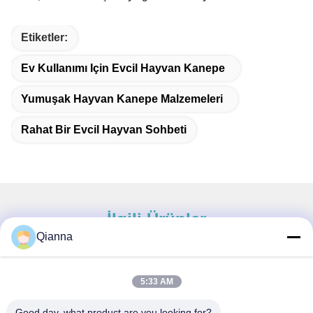
Etiketler:
Ev Kullanımı Için Evcil Hayvan Kanepe
Yumuşak Hayvan Kanepe Malzemeleri
Rahat Bir Evcil Hayvan Sohbeti
İlgili Ürünler
Qianna
5:33 AM
Hızlı İletişim
Good day, what product are you looking for?