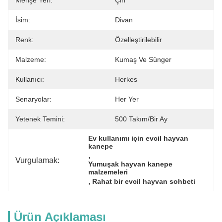
Menşe Yeri:
Çin
İsim:
Divan
Renk:
Özelleştirilebilir
Malzeme:
Kumaş Ve Sünger
Kullanıcı:
Herkes
Senaryolar:
Her Yer
Yetenek Temini:
500 Takım/bir Ay
Ev kullanımı için evcil hayvan 
kanepe
, 
Vurgulamak:
Yumuşak hayvan kanepe 
malzemeleri
, 
Rahat bir evcil hayvan sohbeti
Ürün Açıklaması