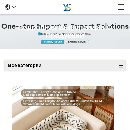
Подробная Информация О
Продукции
Все категории