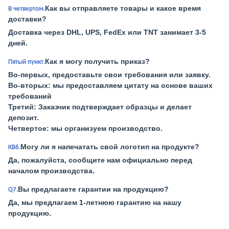
Как вы отправляете товары и какое время
В четвертом.
доставки?
Доставка через DHL, UPS, FedEx или TNT занимает 3-5
дней.
Как я могу получить приказ?
Пятый пункт.
Во-первых, предоставьте свои требования или заявку.
Во-вторых: мы предоставляем цитату на основе ваших
требований
Третий: Заказчик подтверждает образцы и делает
депозит.
Четвертое: мы организуем производство.
Могу ли я напечатать свой логотип на продукте?
КВ6.
Да, пожалуйста, сообщите нам официально перед
началом производства.
Вы предлагаете гарантии на продукцию?
Q7.
Да, мы предлагаем 1-летнюю гарантию на нашу
продукцию.