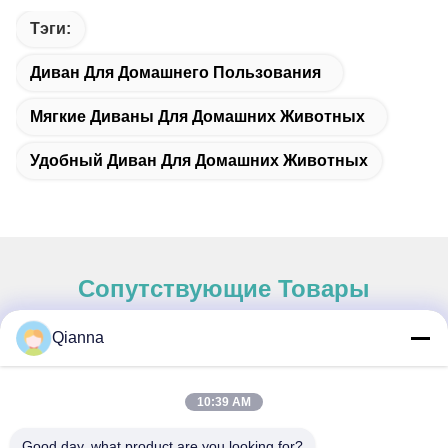
Тэги:
Диван Для Домашнего Пользования
Мягкие Диваны Для Домашних Животных
Удобный Диван Для Домашних Животных
Сопутствующие Товары
Qianna
Быстрый контакт
10:39 AM
Адрес
Good day, what product are you looking for?