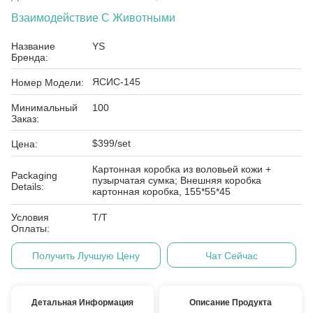
Взаимодействие С Животными
Название
YS
Бренда:
ЯСИС-145
Номер Модели:
Минимальный
100
Заказ:
$399/set
Цена:
Картонная коробка из воловьей кожи +
Packaging
пузырчатая сумка; Внешняя коробка
Details:
картонная коробка, 155*55*45
Условия
Т/Т
Оплаты:
Получить Лучшую Цену
Чат Сейчас
Детальная Информация
Описание Продукта