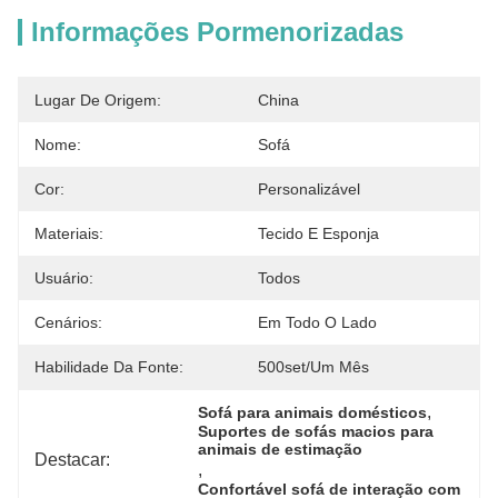
Informações Pormenorizadas
Lugar De Origem:
China
Nome:
Sofá
Cor:
Personalizável
Materiais:
Tecido E Esponja
Usuário:
Todos
Cenários:
Em Todo O Lado
Habilidade Da Fonte:
500set/um Mês
, 
Sofá para animais domésticos
Suportes de sofás macios para 
animais de estimação
Destacar:
, 
Confortável sofá de interação com 