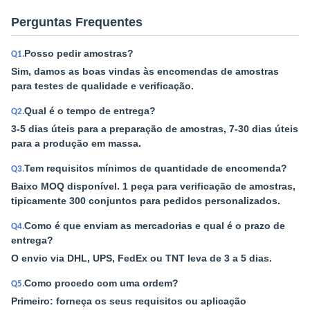
Perguntas Frequentes
Posso pedir amostras?
Q1.
Sim, damos as boas vindas às encomendas de amostras
para testes de qualidade e verificação.
Qual é o tempo de entrega?
Q2.
3-5 dias úteis para a preparação de amostras, 7-30 dias úteis
para a produção em massa.
Tem requisitos mínimos de quantidade de encomenda?
Q3.
Baixo MOQ disponível. 1 peça para verificação de amostras,
tipicamente 300 conjuntos para pedidos personalizados.
Como é que enviam as mercadorias e qual é o prazo de
Q4.
entrega?
O envio via DHL, UPS, FedEx ou TNT leva de 3 a 5 dias.
Como procedo com uma ordem?
Q5.
Primeiro: forneça os seus requisitos ou aplicação