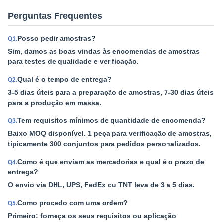
Perguntas Frequentes
Posso pedir amostras?
Q1.
Sim, damos as boas vindas às encomendas de amostras
para testes de qualidade e verificação.
Qual é o tempo de entrega?
Q2.
3-5 dias úteis para a preparação de amostras, 7-30 dias úteis
para a produção em massa.
Tem requisitos mínimos de quantidade de encomenda?
Q3.
Baixo MOQ disponível. 1 peça para verificação de amostras,
tipicamente 300 conjuntos para pedidos personalizados.
Como é que enviam as mercadorias e qual é o prazo de
Q4.
entrega?
O envio via DHL, UPS, FedEx ou TNT leva de 3 a 5 dias.
Como procedo com uma ordem?
Q5.
Primeiro: forneça os seus requisitos ou aplicação