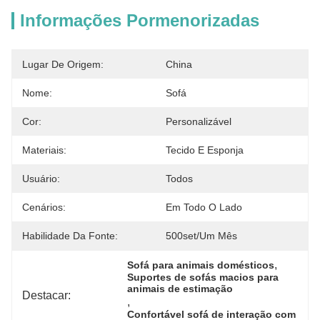
Informações Pormenorizadas
Lugar De Origem:
China
Nome:
Sofá
Cor:
Personalizável
Materiais:
Tecido E Esponja
Usuário:
Todos
Cenários:
Em Todo O Lado
Habilidade Da Fonte:
500set/um Mês
, 
Sofá para animais domésticos
Suportes de sofás macios para 
animais de estimação
Destacar:
, 
Confortável sofá de interação com 