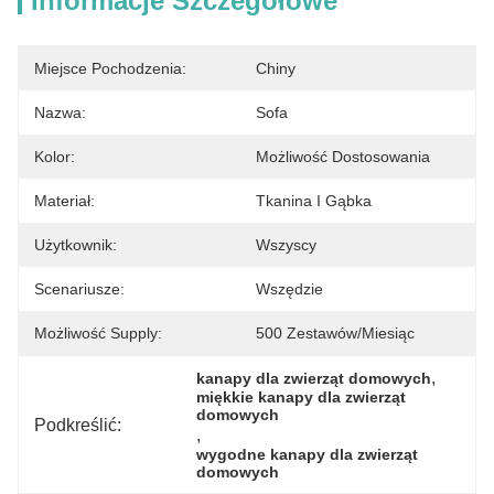
Informacje Szczegółowe
Miejsce Pochodzenia:
Chiny
Nazwa:
Sofa
Kolor:
Możliwość Dostosowania
Materiał:
Tkanina I Gąbka
Użytkownik:
Wszyscy
Scenariusze:
Wszędzie
Możliwość Supply:
500 Zestawów/miesiąc
, 
kanapy dla zwierząt domowych
miękkie kanapy dla zwierząt 
domowych
Podkreślić:
, 
wygodne kanapy dla zwierząt 
domowych