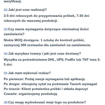
weryfikacji.
Jaki jest czas realizacji?
Q2.
3-5 dni roboczych do przygotowania próbek, 7-30 dni
roboczych do masowej produkcji.
Czy macie wymagania dotyczące minimalnej ilości
Q3.
zamówienia?
Niskie MOQ dostępne. 1 sztukę do kontroli próbki,
zazwyczaj 300 zestawów dla zamówień na zamówienie.
Jak wysyłasz towary i jaki jest czas dostawy?
Q4.
Wysyłka za pośrednictwem DHL, UPS, FedEx lub TNT trwa 3-
5 dni.
Jak mam wykonać rozkaz?
Q5.
Po pierwsze: Podaj swoje wymagania lub aplikację
Po drugie: oferujemy cytat na podstawie Twoich wymagań
Po trzecie: Klient potwierdza próbki i składa depozyt
Czwarte: organizujemy produkcję
Czy mogę wydrukować moje logo na produkcie?
Q6.