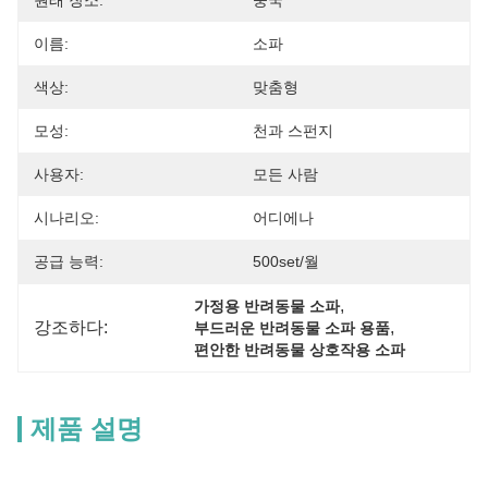
원래 장소:
중국
이름:
소파
색상:
맞춤형
모성:
천과 스펀지
사용자:
모든 사람
시나리오:
어디에나
공급 능력:
500set/월
, 
가정용 반려동물 소파
강조하다:
, 
부드러운 반려동물 소파 용품
편안한 반려동물 상호작용 소파
제품 설명