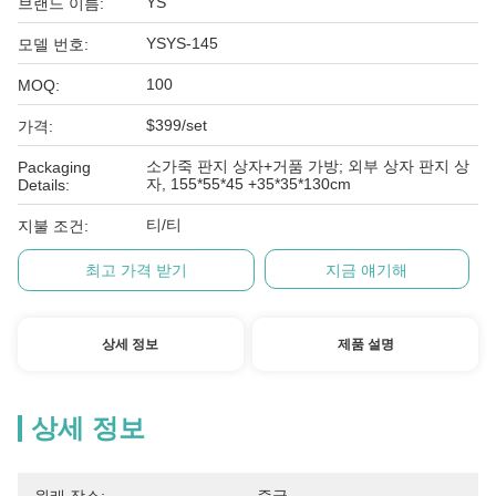
YS
브랜드 이름:
YSYS-145
모델 번호:
100
MOQ:
$399/set
가격:
소가죽 판지 상자+거품 가방; 외부 상자 판지 상
Packaging
자, 155*55*45 +35*35*130cm
Details:
티/티
지불 조건:
최고 가격 받기
지금 얘기해
상세 정보
제품 설명
상세 정보