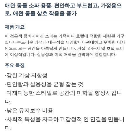
애완 동물 소파 용품, 편안하고 부드럽고, 가정용으
로, 애완 동물 상호 작용을 증가
제품 개요
이 검은색 콤비네이션 소파는 가족이나 호텔에 적합한 세련된 가구
입니다부드러운 좌석과 내구성을 제공합니다관대하고 우아한 디자
인으로 모든 공간을 아름답게 만듭니다. 거실, 라운지 및 호텔 로비
에 이상적입니다. 실용성과 미적 매력을 완벽하게 결합합니다.
주요 특징
·
강한 기상 저항성
·
편안함과 실용성을 균형 잡는 것
·
다재다능한 스타일로 공간의 미학을 향상시킵니
다.
·
낮은 유지보수 비용
·
사회적 특성을 자극하고 감정적 인 연결을 만듭니
다.