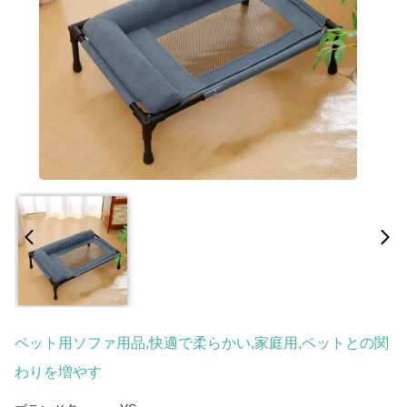
ペット用ソファ用品,快適で柔らかい,家庭用,ペットとの関
わりを増やす