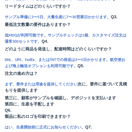
リードタイムはどのくらいですか？
Q3.
サンプル準備に3〜5日、大量生産に7〜30営業日かかります。
最低注文数量の要件はありますか？
低MOQが利用可能です。サンプルチェックは1個、カスタマイズ注文は
Q4.
通常300セットです。
どのように商品を発送し、配達時間はどのくらいですか？
DHL、UPS、FedEx、またはTNTでの発送は3〜5日かかります。航空便お
Q5.
よび海上輸送オプションも利用可能です。
注文の進め方は？
次に、要件に基づいて見積
まず、要件または用途を提供してください
もりを提供します
第三に、顧客がサンプルを確認し、デポジットを支払います
第四に、生産を手配します
Q6.
製品に私のロゴを印刷できますか？
Q7.
はい、生産開始前に正式にお知らせください。