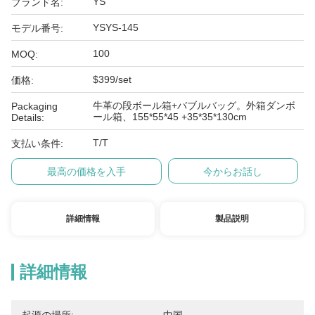
YS
ブランド名:
YSYS-145
モデル番号:
100
MOQ:
$399/set
価格:
牛革の段ボール箱+バブルバッグ。外箱ダンボ
Packaging
ール箱、155*55*45 +35*35*130cm
Details:
T/T
支払い条件:
最高の価格を入手
今からお話し
詳細情報
製品説明
詳細情報