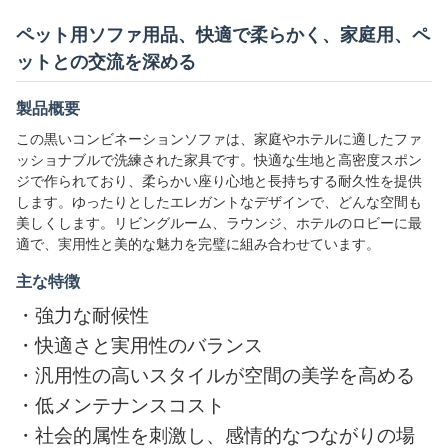
ペット用ソファ用品、快適で柔らかく、家庭用、ペ
ットとの交流を深める
製品概要
この黒いコンビネーションソファは、家庭やホテルに適したファ
ッショナブルで洗練された家具です。快適な生地と高密度スポン
ジで作られており、柔らかい座り心地と長持ちする耐久性を提供
します。ゆったりとしたエレガントなデザインで、どんな空間も
美しくします。リビングルーム、ラウンジ、ホテルのロビーに最
適で、実用性と美的な魅力を完璧に組み合わせています。
主な特徴
・
強力な耐候性
・
快適さと実用性のバランス
・
汎用性の高いスタイルが空間の美学を高める
・
低メンテナンスコスト
・
社会的属性を刺激し、感情的なつながりの場