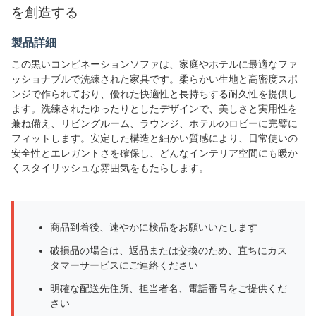
を創造する
製品詳細
この黒いコンビネーションソファは、家庭やホテルに最適なファ
ッショナブルで洗練された家具です。柔らかい生地と高密度スポ
ンジで作られており、優れた快適性と長持ちする耐久性を提供し
ます。洗練されたゆったりとしたデザインで、美しさと実用性を
兼ね備え、リビングルーム、ラウンジ、ホテルのロビーに完璧に
フィットします。安定した構造と細かい質感により、日常使いの
安全性とエレガントさを確保し、どんなインテリア空間にも暖か
くスタイリッシュな雰囲気をもたらします。
商品到着後、速やかに検品をお願いいたします
破損品の場合は、返品または交換のため、直ちにカス
タマーサービスにご連絡ください
明確な配送先住所、担当者名、電話番号をご提供くだ
さい