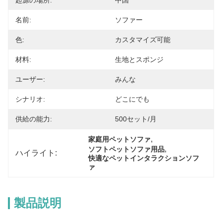
起源の場所:
中国
名前:
ソファー
色:
カスタマイズ可能
材料:
生地とスポンジ
ユーザー:
みんな
シナリオ:
どこにでも
供給の能力:
500セット/月
, 
家庭用ペットソファ
, 
ソフトペットソファ用品
ハイライト:
快適なペットインタラクションソフ
ァ
製品説明