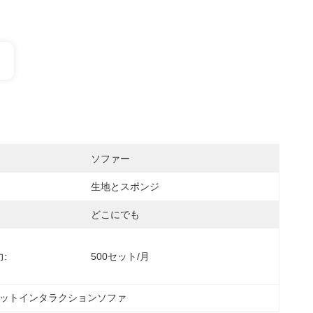
ソファー
生地とスポンジ
どこにでも
:
500セット/月
ットインタラクションソファ