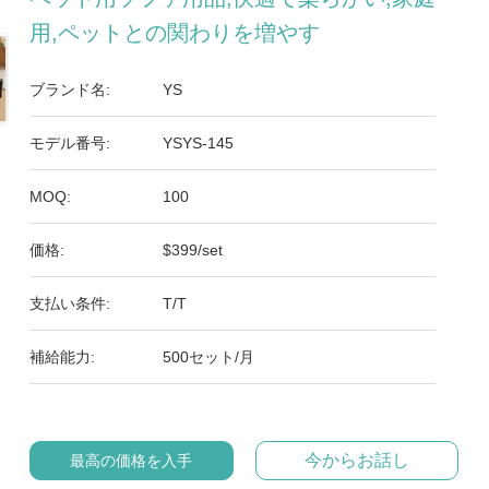
用,ペットとの関わりを増やす
ブランド名:
YS
モデル番号:
YSYS-145
MOQ:
100
価格:
$399/set
支払い条件:
T/T
補給能力:
500セット/月
今からお話し
最高の価格を入手