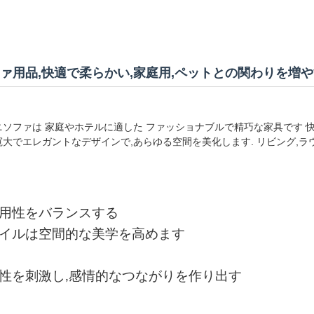
ァ用品,快適で柔らかい,家庭用,ペットとの関わりを増
ニソファは 家庭やホテルに適した ファッショナブルで精巧な家具です
大でエレガントなデザインで,あらゆる空間を美化します. リビング,ラ
用性をバランスする
イルは空間的な美学を高めます
性を刺激し,感情的なつながりを作り出す