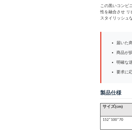
この黒いコンビニ
性を融合させ リビ
スタイリッシュ
届いた
商品が
明確な送
要求に
製品仕様
(
)
サイズ
cm
152*100*70