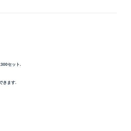
00セット.
できます.