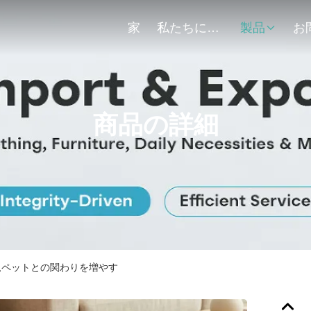
家
私たちについて
製品
商品の詳細
,ペットとの関わりを増やす