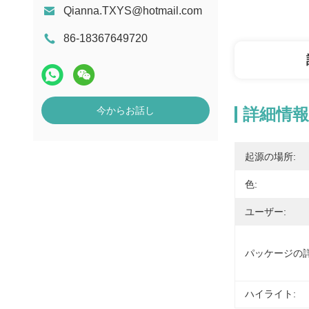
Qianna.TXYS@hotmail.com
86-18367649720
今からお話し
詳細情報
起源の場所:
色:
ユーザー:
パッケージの詳
ハイライト: