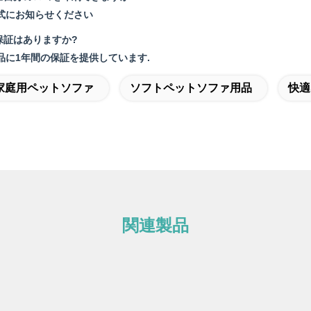
式にお知らせください
保証はありますか?
品に1年間の保証を提供しています.
家庭用ペットソファ
ソフトペットソファ用品
快適
関連製品