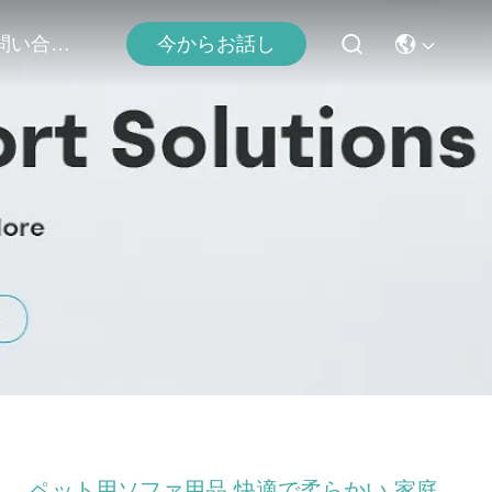
お問い合わせ
今からお話し
ペット用ソファ用品,快適で柔らかい,家庭