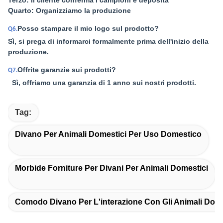
Terzo: Il cliente conferma i campioni e deposita
Quarto: Organizziamo la produzione
Posso stampare il mio logo sul prodotto?
Q6.
Sì, si prega di informarci formalmente prima dell'inizio della
produzione.
Offrite garanzie sui prodotti?
Q7.
Sì, offriamo una garanzia di 1 anno sui nostri prodotti.
Tag:
Divano Per Animali Domestici Per Uso Domestico
Morbide Forniture Per Divani Per Animali Domestici
Comodo Divano Per L'interazione Con Gli Animali Dome