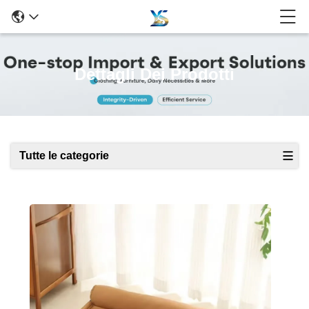
Dettagli Dei Prodotti
Tutte le categorie