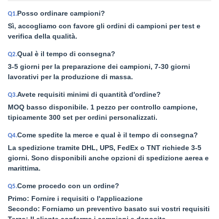
Posso ordinare campioni?
Q1.
Sì, accogliamo con favore gli ordini di campioni per test e
verifica della qualità.
Qual è il tempo di consegna?
Q2.
3-5 giorni per la preparazione dei campioni, 7-30 giorni
lavorativi per la produzione di massa.
Avete requisiti minimi di quantità d'ordine?
Q3.
MOQ basso disponibile. 1 pezzo per controllo campione,
tipicamente 300 set per ordini personalizzati.
Come spedite la merce e qual è il tempo di consegna?
Q4.
La spedizione tramite DHL, UPS, FedEx o TNT richiede 3-5
giorni. Sono disponibili anche opzioni di spedizione aerea e
marittima.
Come procedo con un ordine?
Q5.
Primo: Fornire i requisiti o l'applicazione
Secondo: Forniamo un preventivo basato sui vostri requisiti