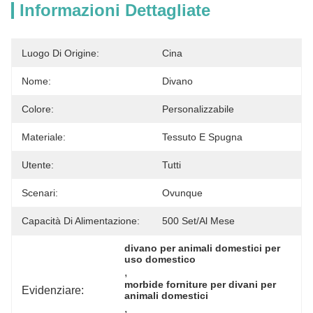
Informazioni Dettagliate
Luogo Di Origine:
Cina
Nome:
Divano
Colore:
Personalizzabile
Materiale:
Tessuto E Spugna
Utente:
Tutti
Scenari:
Ovunque
Capacità Di Alimentazione:
500 Set/al Mese
divano per animali domestici per 
uso domestico
, 
morbide forniture per divani per 
Evidenziare:
animali domestici
, 