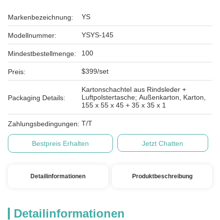
YS
Markenbezeichnung:
YSYS-145
Modellnummer:
100
Mindestbestellmenge:
$399/set
Preis:
Kartonschachtel aus Rindsleder +
Luftpolstertasche; Außenkarton, Karton,
Packaging Details:
155 x 55 x 45 + 35 x 35 x 1
T/T
Zahlungsbedingungen:
Bestpreis Erhalten
Jetzt Chatten
Detailinformationen
Produktbeschreibung
Detailinformationen