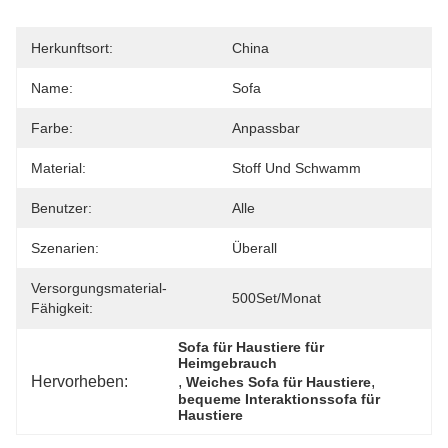
Herkunftsort:
China
Name:
Sofa
Farbe:
Anpassbar
Material:
Stoff Und Schwamm
Benutzer:
Alle
Szenarien:
Überall
Versorgungsmaterial-
500Set/Monat
Fähigkeit:
Sofa für Haustiere für 
Heimgebrauch
Hervorheben:
, 
, 
Weiches Sofa für Haustiere
bequeme Interaktionssofa für 
Haustiere