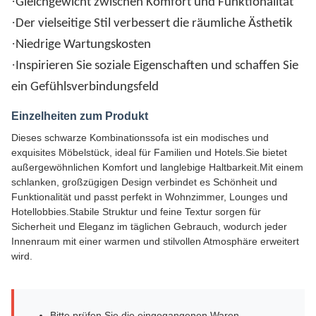
·
Gleichgewicht zwischen Komfort und Funktionalität
·
Der vielseitige Stil verbessert die räumliche Ästhetik
·
Niedrige Wartungskosten
·
Inspirieren Sie soziale Eigenschaften und schaffen Sie
ein Gefühlsverbindungsfeld
Einzelheiten zum Produkt
Dieses schwarze Kombinationssofa ist ein modisches und
exquisites Möbelstück, ideal für Familien und Hotels.Sie bietet
außergewöhnlichen Komfort und langlebige Haltbarkeit.Mit einem
schlanken, großzügigen Design verbindet es Schönheit und
Funktionalität und passt perfekt in Wohnzimmer, Lounges und
Hotellobbies.Stabile Struktur und feine Textur sorgen für
Sicherheit und Eleganz im täglichen Gebrauch, wodurch jeder
Innenraum mit einer warmen und stilvollen Atmosphäre erweitert
wird.
Bitte prüfen Sie die eingegangenen Waren