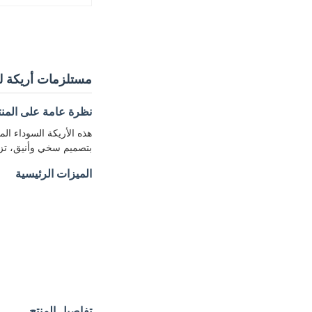
مستلزمات أريكة للح
نظرة عامة على المنت
هذه الأريكة السوداء ال
بتصميم سخي وأنيق، تزين
الميزات الرئيسية
تفاصيل المنتج