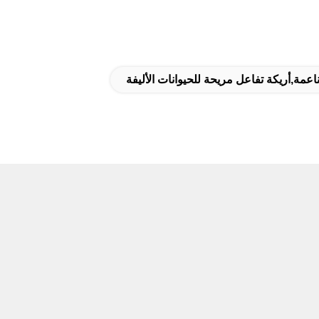
ناعمة,أريكة تفاعل مريحة للحيوانات الأليفة