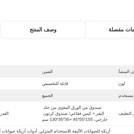
مات مفصلة
وصف المنتج
 المنشأ:
الصين
لون:
قابلة للتخصيص
مستخدم:
الجميع
صندوق من الورق المقوى من جلد 
التغليف:
البقر + كيس فقاعي؛ صندوق كرتون 
القدر
خارجي، 155*55*45 +35*35*130 سم
أريكة للحيوانات الأليفة للاستخدام المنزلي
, 
أدوات أريكة حيوانات أ