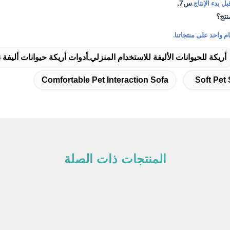
س7.
ل بدء الإنتاج.
نتج؟
م واحد على منتجاتنا.
أريكة للحيوانات الأليفة للاستخدام المنزلي,أدوات أريكة حيوانات أليفة 
Comfortable Pet Interaction Sofa
Soft Pet
المنتجات ذات الصلة