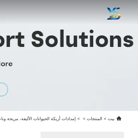
بيت
>
المنتجات
>
>
إمدادات أريكة الحيوانات الأليفة، مريحة وناع