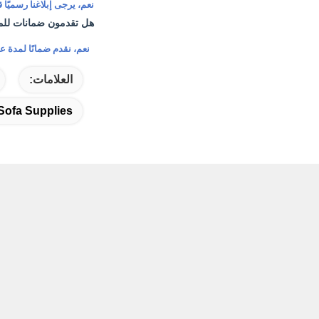
نعم، يرجى إبلاغنا رسميًا قب
هل تقدمون ضمانات للم
نعم، نقدم ضمانًا لمدة عا
العلامات:
 Sofa Supplies