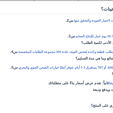
ينات؟
س2.
لاختبار الجودة والتحقق منها.
س3.
 الأدنى لكمية الطلب؟
س4.
احدة لفحص العينة، عادة 300 مجموعة للطلبات المخصصة.
ئع وما هي مدة التسليم؟
س5.
ثانياً: نقدم عرض أسعار بناءً على متطلباتك
يقك
ات ويدفع وديعة
ي على المنتج؟